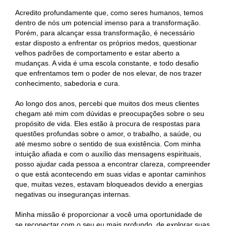
Acredito profundamente que, como seres humanos, temos
dentro de nós um potencial imenso para a transformação.
Porém, para alcançar essa transformação, é necessário
estar disposto a enfrentar os próprios medos, questionar
velhos padrões de comportamento e estar aberto a
mudanças. A vida é uma escola constante, e todo desafio
que enfrentamos tem o poder de nos elevar, de nos trazer
conhecimento, sabedoria e cura.
Ao longo dos anos, percebi que muitos dos meus clientes
chegam até mim com dúvidas e preocupações sobre o seu
propósito de vida. Eles estão à procura de respostas para
questões profundas sobre o amor, o trabalho, a saúde, ou
até mesmo sobre o sentido de sua existência. Com minha
intuição afiada e com o auxílio das mensagens espirituais,
posso ajudar cada pessoa a encontrar clareza, compreender
o que está acontecendo em suas vidas e apontar caminhos
que, muitas vezes, estavam bloqueados devido a energias
negativas ou inseguranças internas.
Minha missão é proporcionar a você uma oportunidade de
se reconectar com o seu eu mais profundo, de explorar suas