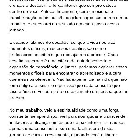
crenças e descobrir a força interior que sempre esteve
dentro de você. Autoconhecimento, cura emocional e
transformação espiritual são os pilares que sustentam o meu
trabalho, e eu estarei ao seu lado em cada passo dessa
jornada.
E quando falamos de desafios, sei que a vida nos traz
momentos difíceis, mas esses desafios são como
professores espirituais que nos ajudam a crescer. Cada
desafio superado é uma vitória de autodescoberta e
expansão da consciência, e juntos, podemos explorar esses
momentos difíceis para encontrar o aprendizado e a cura
que eles nos oferecem. Não há experiência na vida que não
tenha algo a ensinar, e é por isso que cada consulta que
faço é única e voltada para o crescimento da pessoa que me
procura.
No meu trabalho, vejo a espiritualidade como uma força
constante, sempre disponível para nos ajudar a transcender
limitações e alcançar um estado de paz interior. Eu não sou
apenas uma conselheira, sou uma facilitadora da sua
jornada de cura e crescimento, ajudando você a liberar