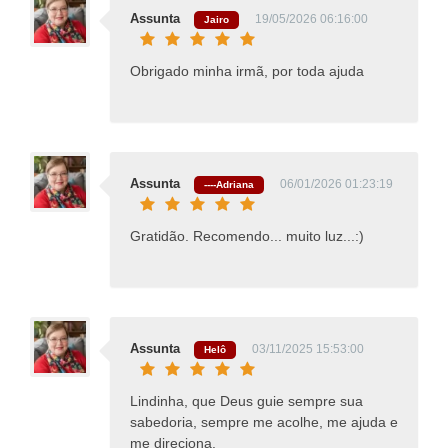
Assunta
19/05/2026 06:16:00
Jairo
Obrigado minha irmã, por toda ajuda
Assunta
06/01/2026 01:23:19
----Adriana
Gratidão. Recomendo... muito luz...:)
Assunta
03/11/2025 15:53:00
Helô
Lindinha, que Deus guie sempre sua
sabedoria, sempre me acolhe, me ajuda e
me direciona.