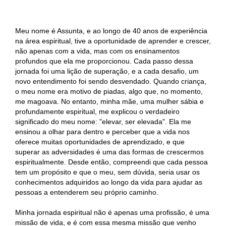
Meu nome é Assunta, e ao longo de 40 anos de experiência
na área espiritual, tive a oportunidade de aprender e crescer,
não apenas com a vida, mas com os ensinamentos
profundos que ela me proporcionou. Cada passo dessa
jornada foi uma lição de superação, e a cada desafio, um
novo entendimento foi sendo desvendado. Quando criança,
o meu nome era motivo de piadas, algo que, no momento,
me magoava. No entanto, minha mãe, uma mulher sábia e
profundamente espiritual, me explicou o verdadeiro
significado do meu nome: "elevar, ser elevada". Ela me
ensinou a olhar para dentro e perceber que a vida nos
oferece muitas oportunidades de aprendizado, e que
superar as adversidades é uma das formas de crescermos
espiritualmente. Desde então, compreendi que cada pessoa
tem um propósito e que o meu, sem dúvida, seria usar os
conhecimentos adquiridos ao longo da vida para ajudar as
pessoas a entenderem seu próprio caminho.
Minha jornada espiritual não é apenas uma profissão, é uma
missão de vida, e é com essa mesma missão que venho