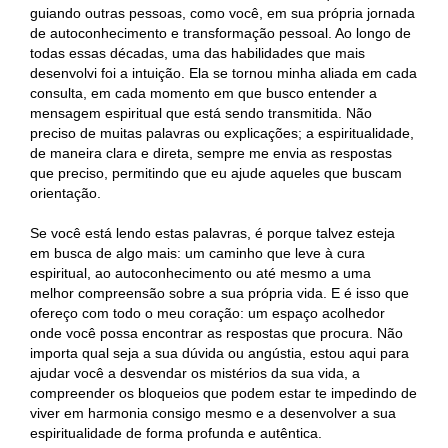
guiando outras pessoas, como você, em sua própria jornada
de autoconhecimento e transformação pessoal. Ao longo de
todas essas décadas, uma das habilidades que mais
desenvolvi foi a intuição. Ela se tornou minha aliada em cada
consulta, em cada momento em que busco entender a
mensagem espiritual que está sendo transmitida. Não
preciso de muitas palavras ou explicações; a espiritualidade,
de maneira clara e direta, sempre me envia as respostas
que preciso, permitindo que eu ajude aqueles que buscam
orientação.
Se você está lendo estas palavras, é porque talvez esteja
em busca de algo mais: um caminho que leve à cura
espiritual, ao autoconhecimento ou até mesmo a uma
melhor compreensão sobre a sua própria vida. E é isso que
ofereço com todo o meu coração: um espaço acolhedor
onde você possa encontrar as respostas que procura. Não
importa qual seja a sua dúvida ou angústia, estou aqui para
ajudar você a desvendar os mistérios da sua vida, a
compreender os bloqueios que podem estar te impedindo de
viver em harmonia consigo mesmo e a desenvolver a sua
espiritualidade de forma profunda e autêntica.