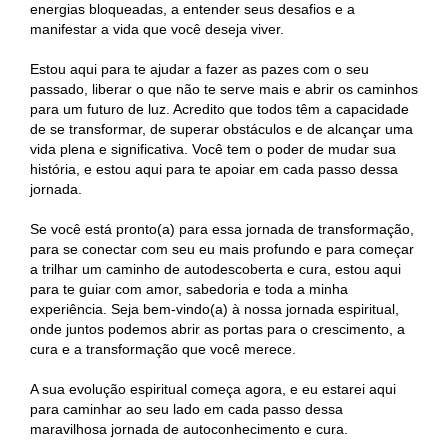
energias bloqueadas, a entender seus desafios e a
manifestar a vida que você deseja viver.
Estou aqui para te ajudar a fazer as pazes com o seu
passado, liberar o que não te serve mais e abrir os caminhos
para um futuro de luz. Acredito que todos têm a capacidade
de se transformar, de superar obstáculos e de alcançar uma
vida plena e significativa. Você tem o poder de mudar sua
história, e estou aqui para te apoiar em cada passo dessa
jornada.
Se você está pronto(a) para essa jornada de transformação,
para se conectar com seu eu mais profundo e para começar
a trilhar um caminho de autodescoberta e cura, estou aqui
para te guiar com amor, sabedoria e toda a minha
experiência. Seja bem-vindo(a) à nossa jornada espiritual,
onde juntos podemos abrir as portas para o crescimento, a
cura e a transformação que você merece.
A sua evolução espiritual começa agora, e eu estarei aqui
para caminhar ao seu lado em cada passo dessa
maravilhosa jornada de autoconhecimento e cura.