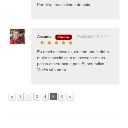
Perfeita, me acalmou demais.
Assunta
28/08/2022 15:21:00
Claudia
Eu amei a consulta, ela tem um carinho
muito especial com as pessoas e nos
passa esperança e paz. Super indico !!
Vocês vão amar.
«
1
2
3
4
5
6
»