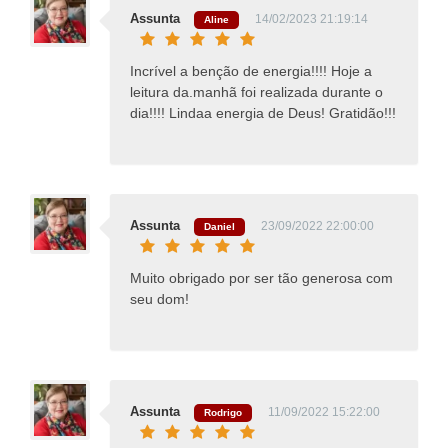
Assunta
14/02/2023 21:19:14
Aline
Incrível a benção de energia!!!! Hoje a
leitura da.manhã foi realizada durante o
dia!!!! Lindaa energia de Deus! Gratidão!!!
Assunta
23/09/2022 22:00:00
Daniel
Muito obrigado por ser tão generosa com
seu dom!
Assunta
11/09/2022 15:22:00
Rodrigo