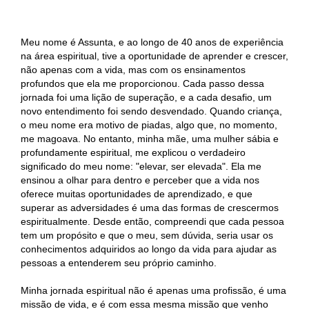
Meu nome é Assunta, e ao longo de 40 anos de experiência
na área espiritual, tive a oportunidade de aprender e crescer,
não apenas com a vida, mas com os ensinamentos
profundos que ela me proporcionou. Cada passo dessa
jornada foi uma lição de superação, e a cada desafio, um
novo entendimento foi sendo desvendado. Quando criança,
o meu nome era motivo de piadas, algo que, no momento,
me magoava. No entanto, minha mãe, uma mulher sábia e
profundamente espiritual, me explicou o verdadeiro
significado do meu nome: "elevar, ser elevada". Ela me
ensinou a olhar para dentro e perceber que a vida nos
oferece muitas oportunidades de aprendizado, e que
superar as adversidades é uma das formas de crescermos
espiritualmente. Desde então, compreendi que cada pessoa
tem um propósito e que o meu, sem dúvida, seria usar os
conhecimentos adquiridos ao longo da vida para ajudar as
pessoas a entenderem seu próprio caminho.
Minha jornada espiritual não é apenas uma profissão, é uma
missão de vida, e é com essa mesma missão que venho