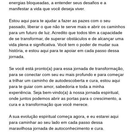
energias bloqueadas, a entender seus desafios e a
manifestar a vida que você deseja viver.
Estou aqui para te ajudar a fazer as pazes com o seu
passado, liberar o que não te serve mais e abrir os caminhos
para um futuro de luz. Acredito que todos têm a capacidade
de se transformar, de superar obstáculos e de alcançar uma
vida plena e significativa. Você tem o poder de mudar sua
história, e estou aqui para te apoiar em cada passo dessa
jornada.
Se você está pronto(a) para essa jornada de transformação,
para se conectar com seu eu mais profundo e para começar
a trilhar um caminho de autodescoberta e cura, estou aqui
para te guiar com amor, sabedoria e toda a minha
experiência. Seja bem-vindo(a) à nossa jornada espiritual,
onde juntos podemos abrir as portas para o crescimento, a
cura e a transformação que você merece.
A sua evolução espiritual começa agora, e eu estarei aqui
para caminhar ao seu lado em cada passo dessa
maravilhosa jornada de autoconhecimento e cura.