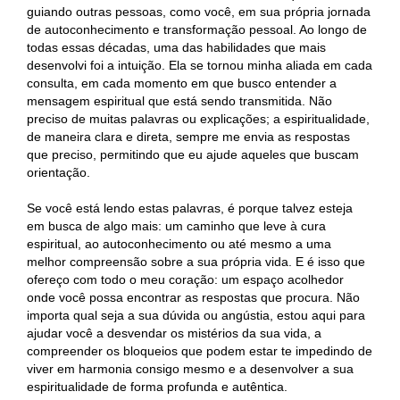
guiando outras pessoas, como você, em sua própria jornada
de autoconhecimento e transformação pessoal. Ao longo de
todas essas décadas, uma das habilidades que mais
desenvolvi foi a intuição. Ela se tornou minha aliada em cada
consulta, em cada momento em que busco entender a
mensagem espiritual que está sendo transmitida. Não
preciso de muitas palavras ou explicações; a espiritualidade,
de maneira clara e direta, sempre me envia as respostas
que preciso, permitindo que eu ajude aqueles que buscam
orientação.
Se você está lendo estas palavras, é porque talvez esteja
em busca de algo mais: um caminho que leve à cura
espiritual, ao autoconhecimento ou até mesmo a uma
melhor compreensão sobre a sua própria vida. E é isso que
ofereço com todo o meu coração: um espaço acolhedor
onde você possa encontrar as respostas que procura. Não
importa qual seja a sua dúvida ou angústia, estou aqui para
ajudar você a desvendar os mistérios da sua vida, a
compreender os bloqueios que podem estar te impedindo de
viver em harmonia consigo mesmo e a desenvolver a sua
espiritualidade de forma profunda e autêntica.