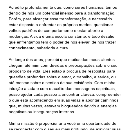
Acredito profundamente que, como seres humanos, temos
dentro de nós um potencial imenso para a transformação.
Porém, para alcançar essa transformação, é necessário
estar disposto a enfrentar os próprios medos, questionar
velhos padrões de comportamento e estar aberto a
mudanças. A vida é uma escola constante, e todo desafio
que enfrentamos tem o poder de nos elevar, de nos trazer
conhecimento, sabedoria e cura.
Ao longo dos anos, percebi que muitos dos meus clientes
chegam até mim com dúvidas e preocupações sobre o seu
propósito de vida. Eles estão à procura de respostas para
questões profundas sobre o amor, o trabalho, a saúde, ou
até mesmo sobre o sentido de sua existência. Com minha
intuição afiada e com o auxílio das mensagens espirituais,
posso ajudar cada pessoa a encontrar clareza, compreender
o que está acontecendo em suas vidas e apontar caminhos
que, muitas vezes, estavam bloqueados devido a energias
negativas ou inseguranças internas.
Minha missão é proporcionar a você uma oportunidade de
se reconectar com o seu eu mais profundo, de explorar suas