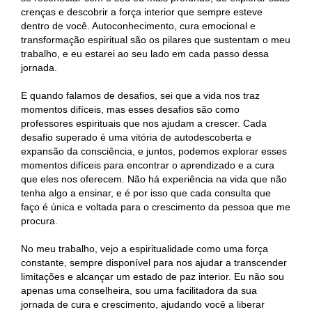
crenças e descobrir a força interior que sempre esteve
dentro de você. Autoconhecimento, cura emocional e
transformação espiritual são os pilares que sustentam o meu
trabalho, e eu estarei ao seu lado em cada passo dessa
jornada.
E quando falamos de desafios, sei que a vida nos traz
momentos difíceis, mas esses desafios são como
professores espirituais que nos ajudam a crescer. Cada
desafio superado é uma vitória de autodescoberta e
expansão da consciência, e juntos, podemos explorar esses
momentos difíceis para encontrar o aprendizado e a cura
que eles nos oferecem. Não há experiência na vida que não
tenha algo a ensinar, e é por isso que cada consulta que
faço é única e voltada para o crescimento da pessoa que me
procura.
No meu trabalho, vejo a espiritualidade como uma força
constante, sempre disponível para nos ajudar a transcender
limitações e alcançar um estado de paz interior. Eu não sou
apenas uma conselheira, sou uma facilitadora da sua
jornada de cura e crescimento, ajudando você a liberar