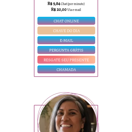
R$ 9,84
Chat (por minuto)
R$ 20,00
Via e-mail
CHAT ONLINE
CHAVE DO DIA
E-MAIL
PERGUNTA GRÁTIS
RESGATE SEU PRESENTE
CHAMADA