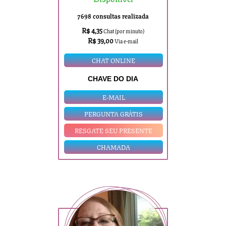
7698 consultas realizada
R$ 4,35
Chat (por minuto)
R$ 39,00
Via e-mail
CHAT ONLINE
CHAVE DO DIA
E-MAIL
PERGUNTA GRÁTIS
RESGATE SEU PRESENTE
CHAMADA