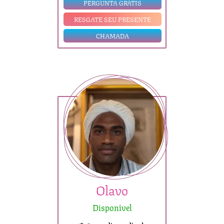
PERGUNTA GRÁTIS
RESGATE SEU PRESENTE
CHAMADA
Olavo
Disponível