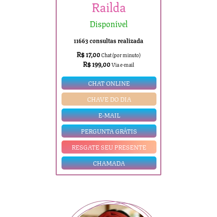
Railda
Disponível
11663 consultas realizada
R$ 17,00
Chat (por minuto)
R$ 199,00
Via e-mail
CHAT ONLINE
CHAVE DO DIA
E-MAIL
PERGUNTA GRÁTIS
RESGATE SEU PRESENTE
CHAMADA