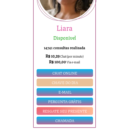
Liara
Disponível
14741 consultas realizada
R$ 10,29
Chat (por minuto)
R$ 100,00
Via e-mail
CHAT ONLINE
CHAVE DO DIA
E-MAIL
PERGUNTA GRÁTIS
RESGATE SEU PRESENTE
CHAMADA