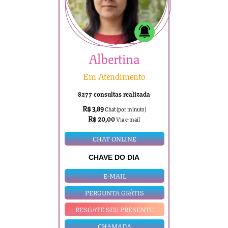
Albertina
Em Atendimento
8277 consultas realizada
R$ 3,89
Chat (por minuto)
R$ 20,00
Via e-mail
CHAT ONLINE
CHAVE DO DIA
E-MAIL
PERGUNTA GRÁTIS
RESGATE SEU PRESENTE
CHAMADA