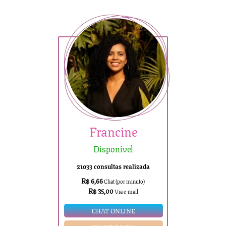
Francine
Disponível
21033 consultas realizada
R$ 6,66
Chat (por minuto)
R$ 35,00
Via e-mail
CHAT ONLINE