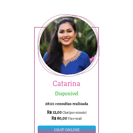
Catarina
Disponível
28121 consultas realizada
R$ 12,00
Chat (por minuto)
R$ 80,00
Via e-mail
CHAT ONLINE