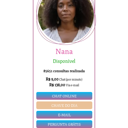
Nana
Disponível
85651 consultas realizada
R$ 9,00
Chat (por minuto)
R$ 138,00
Via e-mail
CHAT ONLINE
CHAVE DO DIA
E-MAIL
PERGUNTA GRÁTIS