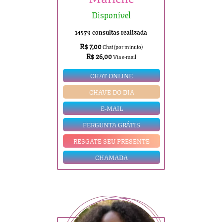
Disponível
14579 consultas realizada
R$ 7,00
Chat (por minuto)
R$ 26,00
Via e-mail
CHAT ONLINE
CHAVE DO DIA
E-MAIL
PERGUNTA GRÁTIS
RESGATE SEU PRESENTE
CHAMADA