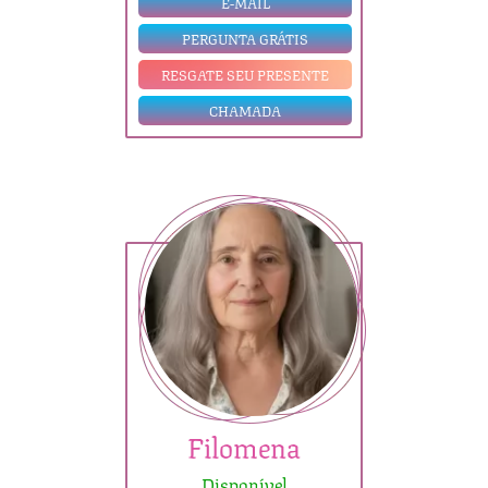
E-MAIL
PERGUNTA GRÁTIS
RESGATE SEU PRESENTE
CHAMADA
Filomena
Disponível