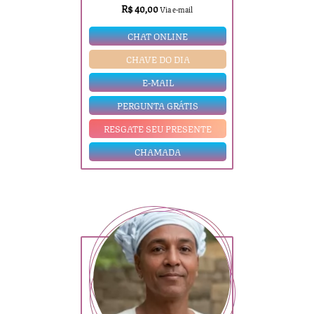
R$ 40,00
Via e-mail
CHAT ONLINE
CHAVE DO DIA
E-MAIL
PERGUNTA GRÁTIS
RESGATE SEU PRESENTE
CHAMADA