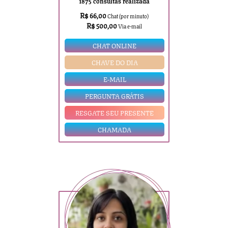
1875 consultas realizada
R$ 66,00
Chat (por minuto)
R$ 500,00
Via e-mail
CHAT ONLINE
CHAVE DO DIA
E-MAIL
PERGUNTA GRÁTIS
RESGATE SEU PRESENTE
CHAMADA