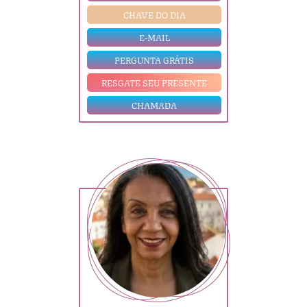
CHAVE DO DIA
E-MAIL
PERGUNTA GRÁTIS
RESGATE SEU PRESENTE
CHAMADA