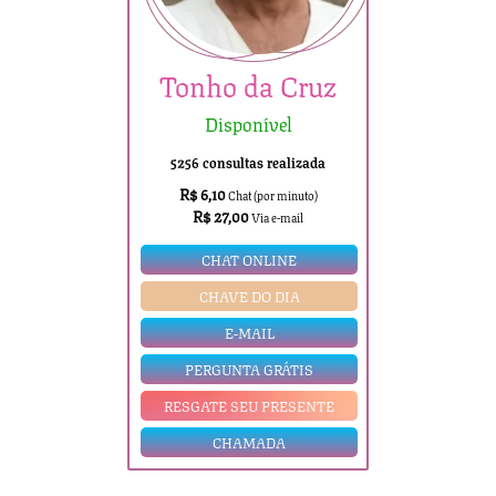
Tonho da Cruz
Disponível
5256 consultas realizada
R$ 6,10
Chat (por minuto)
R$ 27,00
Via e-mail
CHAT ONLINE
CHAVE DO DIA
E-MAIL
PERGUNTA GRÁTIS
RESGATE SEU PRESENTE
CHAMADA