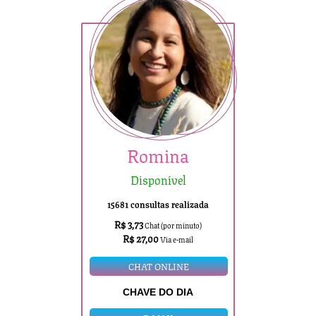
Romina
Disponível
15681 consultas realizada
R$ 3,73
Chat (por minuto)
R$ 27,00
Via e-mail
CHAT ONLINE
CHAVE DO DIA