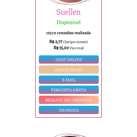
Suellen
Disponível
12570 consultas realizada
R$ 2,77
Chat (por minuto)
R$ 55,00
Via e-mail
CHAT ONLINE
CHAVE DO DIA
E-MAIL
PERGUNTA GRÁTIS
RESGATE SEU PRESENTE
CHAMADA