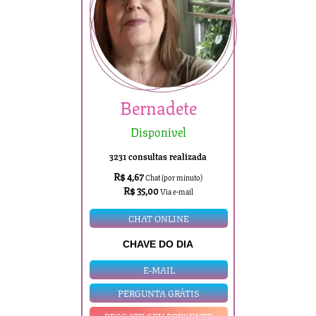
Bernadete
Disponível
3231 consultas realizada
R$ 4,67
Chat (por minuto)
R$ 35,00
Via e-mail
CHAT ONLINE
CHAVE DO DIA
E-MAIL
PERGUNTA GRÁTIS