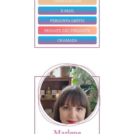
CHAVE DO DIA
E-MAIL
PERGUNTA GRÁTIS
RESGATE SEU PRESENTE
CHAMADA
Marlene