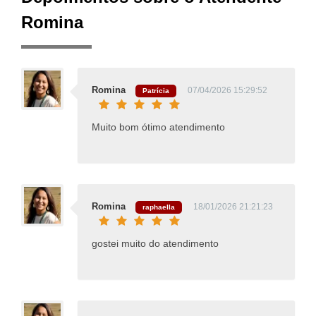
Romina
Romina
07/04/2026 15:29:52
Patrícia
Muito bom ótimo atendimento
Romina
18/01/2026 21:21:23
raphaella
gostei muito do atendimento