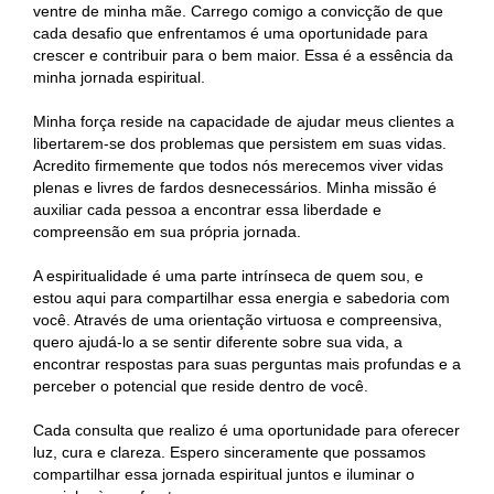
ventre de minha mãe. Carrego comigo a convicção de que
cada desafio que enfrentamos é uma oportunidade para
crescer e contribuir para o bem maior. Essa é a essência da
minha jornada espiritual.
Minha força reside na capacidade de ajudar meus clientes a
libertarem-se dos problemas que persistem em suas vidas.
Acredito firmemente que todos nós merecemos viver vidas
plenas e livres de fardos desnecessários. Minha missão é
auxiliar cada pessoa a encontrar essa liberdade e
compreensão em sua própria jornada.
A espiritualidade é uma parte intrínseca de quem sou, e
estou aqui para compartilhar essa energia e sabedoria com
você. Através de uma orientação virtuosa e compreensiva,
quero ajudá-lo a se sentir diferente sobre sua vida, a
encontrar respostas para suas perguntas mais profundas e a
perceber o potencial que reside dentro de você.
Cada consulta que realizo é uma oportunidade para oferecer
luz, cura e clareza. Espero sinceramente que possamos
compartilhar essa jornada espiritual juntos e iluminar o