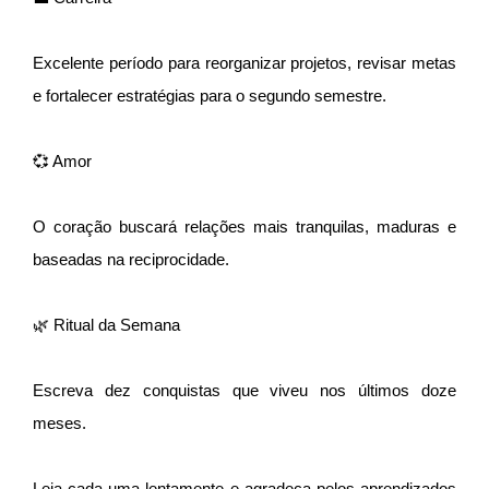
Excelente período para reorganizar projetos, revisar metas
e fortalecer estratégias para o segundo semestre.
💞 Amor
O coração buscará relações mais tranquilas, maduras e
baseadas na reciprocidade.
🌿 Ritual da Semana
Escreva dez conquistas que viveu nos últimos doze
meses.
Leia cada uma lentamente e agradeça pelos aprendizados