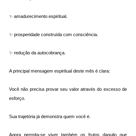
✨ amadurecimento espiritual.
✨ prosperidade construída com consciência.
✨ redução da autocobrança.
A principal mensagem espiritual deste mês é clara:
Você não precisa provar seu valor através do excesso de
esforço.
Sua trajetória já demonstra quem você é.
Agora permita-se viver também os frutos daquilo que