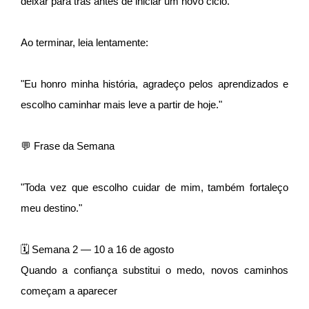
deixar para trás antes de iniciar um novo ciclo.
Ao terminar, leia lentamente:
"Eu honro minha história, agradeço pelos aprendizados e
escolho caminhar mais leve a partir de hoje."
💬 Frase da Semana
"Toda vez que escolho cuidar de mim, também fortaleço
meu destino."
🗓 Semana 2 — 10 a 16 de agosto
Quando a confiança substitui o medo, novos caminhos
começam a aparecer