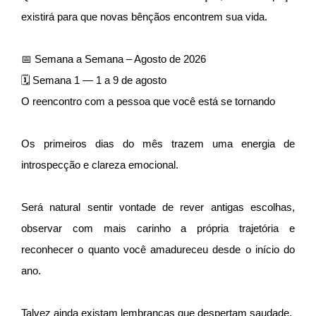
existirá para que novas bênçãos encontrem sua vida.
📅 Semana a Semana – Agosto de 2026
🗓 Semana 1 — 1 a 9 de agosto
O reencontro com a pessoa que você está se tornando
Os primeiros dias do mês trazem uma energia de
introspecção e clareza emocional.
Será natural sentir vontade de rever antigas escolhas,
observar com mais carinho a própria trajetória e
reconhecer o quanto você amadureceu desde o início do
ano.
Talvez ainda existam lembranças que despertam saudade.