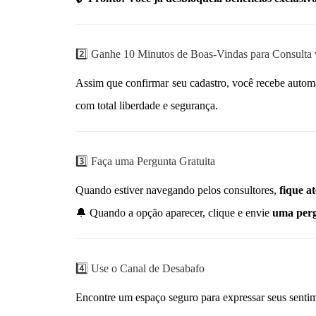
2️⃣ Ganhe 10 Minutos de Boas-Vindas para Consulta 
Assim que confirmar seu cadastro, você recebe auto
com total liberdade e segurança.
3️⃣ Faça uma Pergunta Gratuita
Quando estiver navegando pelos consultores,
fique a
🔔 Quando a opção aparecer, clique e envie
uma perg
4️⃣ Use o Canal de Desabafo
Encontre um espaço seguro para expressar seus senti