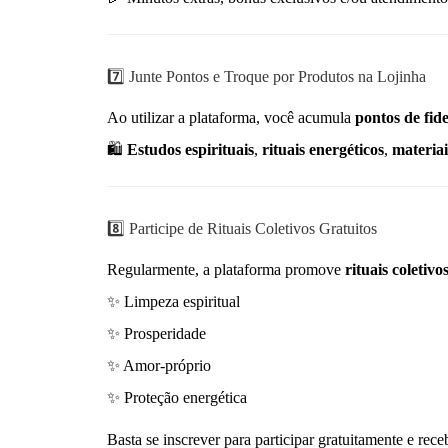
7️⃣ Junte Pontos e Troque por Produtos na Lojinha
Ao utilizar a plataforma, você acumula
pontos de fid
🛍️
Estudos espirituais
,
rituais energéticos
,
materia
8️⃣ Participe de Rituais Coletivos Gratuitos
Regularmente, a plataforma promove
rituais coletivo
✨ Limpeza espiritual
✨ Prosperidade
✨ Amor-próprio
✨ Proteção energética
Basta se inscrever para participar gratuitamente e receb