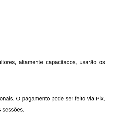
ltores, altamente capacitados, usarão os
ionais. O pagamento pode ser feito via Pix,
s sessões.