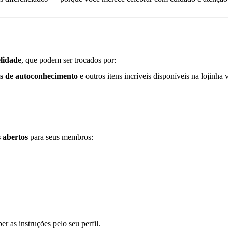
elidade
, que podem ser trocados por:
is de autoconhecimento
e outros itens incríveis disponíveis na lojinha v
s abertos
para seus membros:
er as instruções pelo seu perfil.