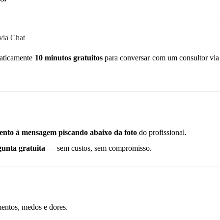
via Chat
maticamente
10 minutos gratuitos
para conversar com um consultor via c
tento à mensagem piscando abaixo da foto
do profissional.
unta gratuita
— sem custos, sem compromisso.
mentos, medos e dores.