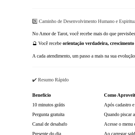
9️⃣ Caminho de Desenvolvimento Humano e Espiritu
No Amor de Tarot, você recebe mais do que previsões
🔮 Você recebe
orientação verdadeira, crescimento 
A cada atendimento, um passo a mais na sua evolução
✔️ Resumo Rápido
Benefício
Como Aprovei
10 minutos grátis
Após cadastro e
Pergunta gratuita
Quando piscar a
Canal de desabafo
Acesse o menu o
Presente do dia
Ao carregar sal