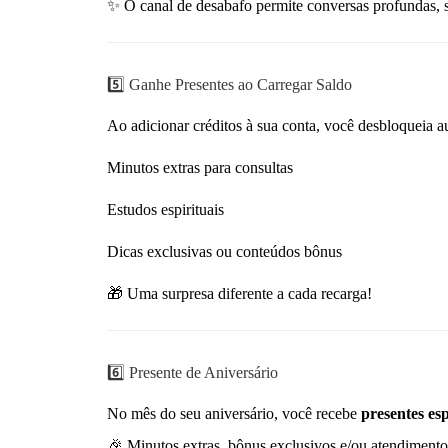
✨ O canal de desabafo permite conversas profundas, s
5️⃣ Ganhe Presentes ao Carregar Saldo
Ao adicionar créditos à sua conta, você desbloqueia 
Minutos extras para consultas
Estudos espirituais
Dicas exclusivas ou conteúdos bônus
🎁 Uma surpresa diferente a cada recarga!
6️⃣ Presente de Aniversário
No mês do seu aniversário, você recebe
presentes esp
🎉 Minutos extras, bônus exclusivos e/ou atendiment