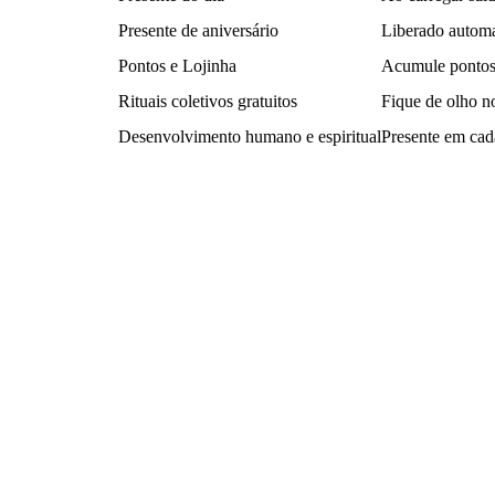
Presente de aniversário
Liberado automa
Pontos e Lojinha
Acumule pontos e
Rituais coletivos gratuitos
Fique de olho no
Desenvolvimento humano e espiritual
Presente em cad