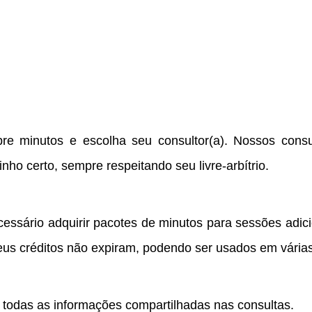
re minutos e escolha seu consultor(a). Nossos consu
ho certo, sempre respeitando seu livre-arbítrio.
ecessário adquirir pacotes de minutos para sessões adic
seus créditos não expiram, podendo ser usados em vária
e todas as informações compartilhadas nas consultas.