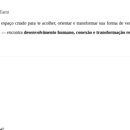
Tarot
 espaço criado para te acolher, orientar e transformar sua forma de ver
es — encontra
desenvolvimento humano, conexão e transformação re
s!