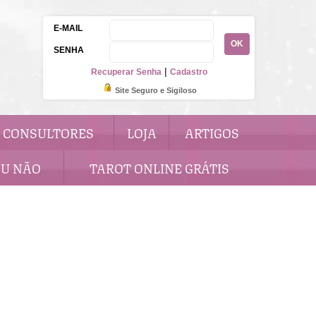
E-MAIL
OK
SENHA
|
Recuperar Senha
Cadastro
Site Seguro e Sigiloso
CONSULTORES
LOJA
ARTIGOS
OU NÃO
TAROT ONLINE GRÁTIS