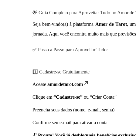
🌟 Guia Completo para Aproveitar Tudo no Amor de 
Seja bem-vindo(a) à plataforma
Amor de Tarot
, um
jornada. Aqui você encontra muito mais que previsõ
✅ Passo a Passo para Aproveitar Tudo:
1️⃣ Cadastre-se Gratuitamente
Acesse
amordetarot.com
Clique em
“Cadastre-se”
ou “Criar Conta”
Preencha seus dados (nome, e-mail, senha)
Confirme seu e-mail para ativar a conta
🔓
Pronto! Você já desbloqueia benefícios exclusivo