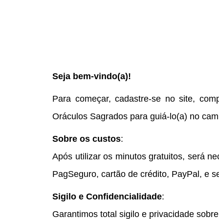
Seja bem-vindo(a)!
Para começar, cadastre-se no site, comp
Oráculos Sagrados para guiá-lo(a) no camin
Sobre os custos
:
Após utilizar os minutos gratuitos, será n
PagSeguro, cartão de crédito, PayPal, e 
Sigilo e Confidencialidade
:
Garantimos total sigilo e privacidade sobr