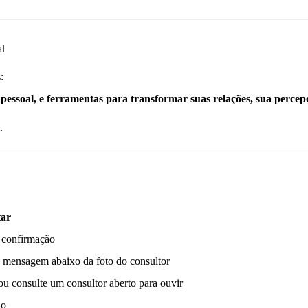
al
:
pessoal, e ferramentas para transformar suas relações, sua percepç
.
tar
 confirmação
 mensagem abaixo da foto do consultor
u consulte um consultor aberto para ouvir
do