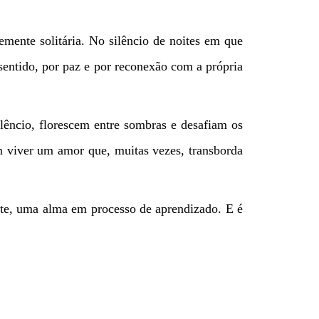
mente solitária. No silêncio de noites em que
entido, por paz e por reconexão com a própria
lêncio, florescem entre sombras e desafiam os
m viver um amor que, muitas vezes, transborda
nte, uma alma em processo de aprendizado. E é