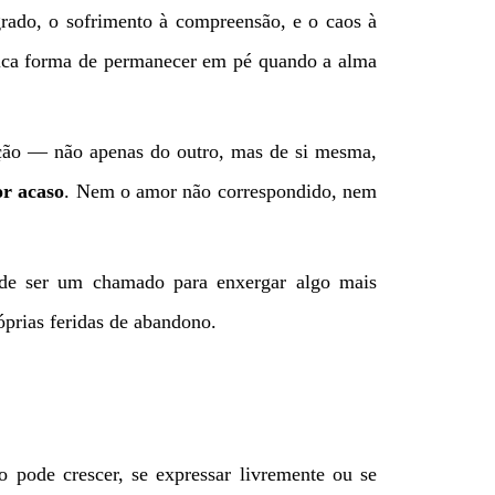
grado, o sofrimento à compreensão, e o caos à
única forma de permanecer em pé quando a alma
ação — não apenas do outro, mas de si mesma,
or acaso
. Nem o amor não correspondido, nem
ode ser um chamado para enxergar algo mais
prias feridas de abandono.
pode crescer, se expressar livremente ou se