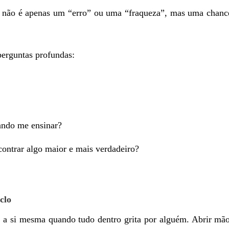
nto não é apenas um “erro” ou uma “fraqueza”, mas uma chan
perguntas profundas:
tando me ensinar?
contrar algo maior e mais verdadeiro?
clo
r a si mesma quando tudo dentro grita por alguém. Abrir mã