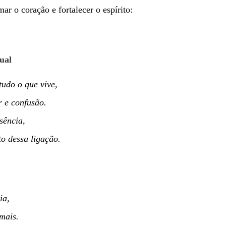
ar o coração e fortalecer o espírito:
ual
udo o que vive,
 e confusão.
sência,
o dessa ligação.
ia,
mais.