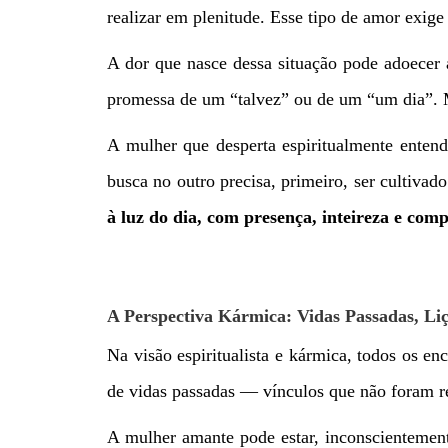
realizar em plenitude. Esse tipo de amor exige
A dor que nasce dessa situação pode adoecer 
promessa de um “talvez” ou de um “um dia”.
A mulher que desperta espiritualmente ente
busca no outro precisa, primeiro, ser cultiva
à luz do dia, com presença, inteireza e com
A Perspectiva Kármica: Vidas Passadas, Liç
Na visão espiritualista e kármica, todos os e
de vidas passadas — vínculos que não foram re
A mulher amante pode estar, inconscientemen