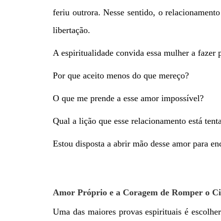
feriu outrora. Nesse sentido, o relacioname
libertação.
A espiritualidade convida essa mulher a fazer 
Por que aceito menos do que mereço?
O que me prende a esse amor impossível?
Qual a lição que esse relacionamento está ten
Estou disposta a abrir mão desse amor para en
Amor Próprio e a Coragem de Romper o Ci
Uma das maiores provas espirituais é escolhe