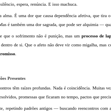
 silêncio, espera, renúncia. E isso machuca.
a alma. É uma dor que causa dependência afetiva, que tira o 
 Mas é também uma dor sagrada, que pode ser alquimia — qu
nde que o sofrimento não é punição, mas um
processo de lap
do dentro de si. Que o afeto não deve vir como migalha, mas
promisso
.
ões Presentes
ncontros têm raízes profundas. Nada é coincidência. Muitas ve
solvidos, promessas que ficaram no tempo, pactos que precis
te, repetindo padrões antigos — buscando reencontros com