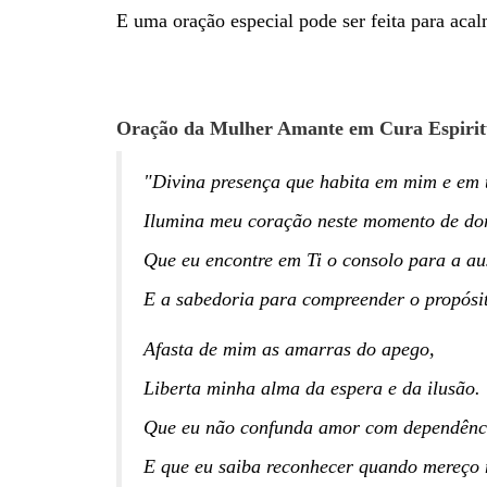
E uma oração especial pode ser feita para acalm
Oração da Mulher Amante em Cura Espirit
"Divina presença que habita em mim e em t
Ilumina meu coração neste momento de dor
Que eu encontre em Ti o consolo para a au
E a sabedoria para compreender o propósit
Afasta de mim as amarras do apego,
Liberta minha alma da espera e da ilusão.
Que eu não confunda amor com dependênc
E que eu saiba reconhecer quando mereço 