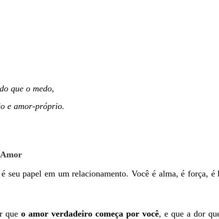
 do que o medo,
ão e amor-próprio.
e Amor
 é seu papel em um relacionamento. Você é alma, é força, é h
ar que
o amor verdadeiro começa por você
, e que a dor qu