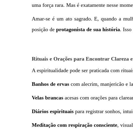
uma força rara. Mas é exatamente nesse moment
Amar-se é um ato sagrado. E, quando a mulhe
posição de
protagonista de sua história
. Iss
Rituais e Orações para Encontrar Clareza e
A espiritualidade pode ser praticada com ritua
Banhos de ervas
com alecrim, manjericão e la
Velas brancas
acesas com orações para clarea
Diários espirituais
para registrar sonhos, intu
Meditação com respiração consciente
, visua