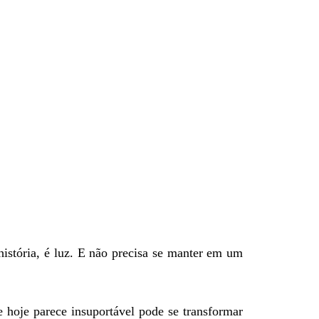
istória, é luz. E não precisa se manter em um
e hoje parece insuportável pode se transformar