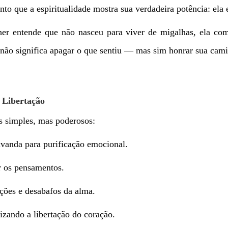
o que a espiritualidade mostra sua verdadeira potência: ela 
r entende que não nasceu para viver de migalhas, ela com
o não significa apagar o que sentiu — mas sim honrar sua ca
 Libertação
is simples, mas poderosos:
vanda para purificação emocional.
r os pensamentos.
ições e desabafos da alma.
lizando a libertação do coração.