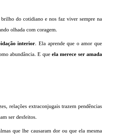
brilho do cotidiano e nos faz viver sempre na
ando olhada com coragem.
idação interior
. Ela aprende que o amor que
 como abundância. E que
ela merece ser amada
zes, relações extraconjugais trazem pendências
am ser desfeitos.
 almas que lhe causaram dor ou que ela mesma