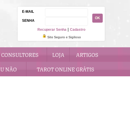
E-MAIL
OK
SENHA
|
Recuperar Senha
Cadastro
Site Seguro e Sigiloso
CONSULTORES
LOJA
ARTIGOS
OU NÃO
TAROT ONLINE GRÁTIS