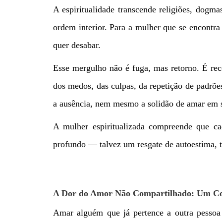
A espiritualidade transcende religiões, dogm
ordem interior. Para a mulher que se encontr
quer desabar.
Esse mergulho não é fuga, mas retorno. É re
dos medos, das culpas, da repetição de padrõe
a ausência, nem mesmo a solidão de amar em s
A mulher espiritualizada compreende que c
profundo — talvez um resgate de autoestima, 
A Dor do Amor Não Compartilhado: Um Co
Amar alguém que já pertence a outra pessoa