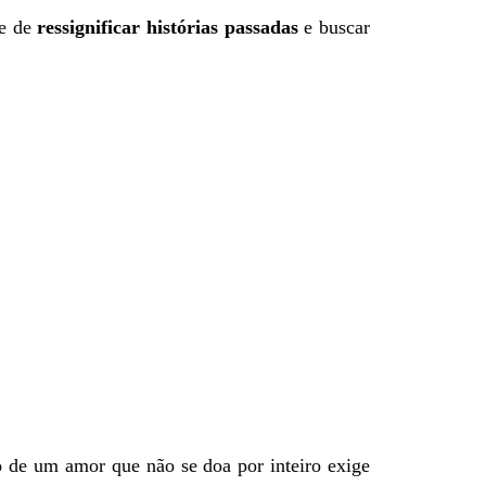
ce de
ressignificar histórias passadas
e buscar
o de um amor que não se doa por inteiro exige