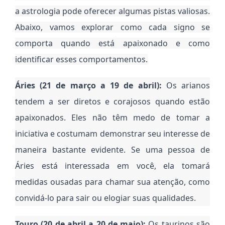
a astrologia pode oferecer algumas pistas valiosas.
Abaixo, vamos explorar como cada signo se
comporta quando está apaixonado e como
identificar esses comportamentos.
Áries (21 de março a 19 de abril):
Os arianos
tendem a ser diretos e corajosos quando estão
apaixonados. Eles não têm medo de tomar a
iniciativa e costumam demonstrar seu interesse de
maneira bastante evidente. Se uma pessoa de
Áries está interessada em você, ela tomará
medidas ousadas para chamar sua atenção, como
convidá-lo para sair ou elogiar suas qualidades.
Touro (20 de abril a 20 de maio):
Os taurinos são