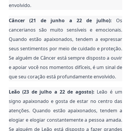
envolvido.
Câncer (21 de junho a 22 de julho):
Os
cancerianos são muito sensíveis e emocionais.
Quando estão apaixonados, tendem a expressar
seus sentimentos por meio de cuidado e proteção.
Se alguém de Câncer está sempre disposto a ouvir
e apoiar você nos momentos difíceis, é um sinal de
que seu coração está profundamente envolvido.
Leão (23 de julho a 22 de agosto):
Leão é um
signo apaixonado e gosta de estar no centro das
atenções. Quando estão apaixonados, tendem a
elogiar e elogiar constantemente a pessoa amada.
Se alguém de Leão está disposto a fazer grandes