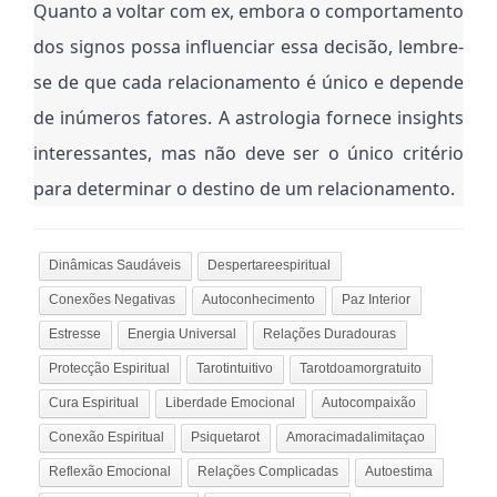
Quanto a voltar com ex, embora o comportamento
dos signos possa influenciar essa decisão, lembre-
se de que cada relacionamento é único e depende
de inúmeros fatores. A astrologia fornece insights
interessantes, mas não deve ser o único critério
para determinar o destino de um relacionamento.
Dinâmicas Saudáveis
Despertareespiritual
Conexões Negativas
Autoconhecimento
Paz Interior
Estresse
Energia Universal
Relações Duradouras
Protecção Espiritual
Tarotintuitivo
Tarotdoamorgratuito
Cura Espiritual
Liberdade Emocional
Autocompaixão
Conexão Espiritual
Psiquetarot
Amoracimadalimitaçao
Reflexão Emocional
Relações Complicadas
Autoestima