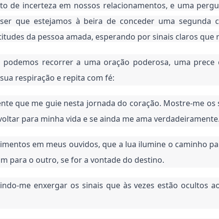
 de incerteza em nossos relacionamentos, e uma pergu
ser que estejamos à beira de conceder uma segunda ch
tudes da pessoa amada, esperando por sinais claros que 
 podemos recorrer a uma oração poderosa, uma prece q
sua respiração e repita com fé:
nte que me guie nesta jornada do coração. Mostre-me os s
voltar para minha vida e se ainda me ama verdadeiramente
imentos em meus ouvidos, que a lua ilumine o caminho pa
m para o outro, se for a vontade do destino.
indo-me enxergar os sinais que às vezes estão ocultos a