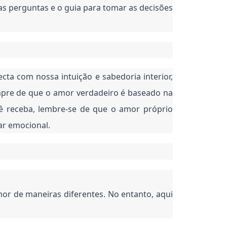
as perguntas e o guia para tomar as decisões
a com nossa intuição e sabedoria interior,
mpre de que o amor verdadeiro é baseado na
ê receba, lembre-se de que o amor próprio
ar emocional.
or de maneiras diferentes. No entanto, aqui