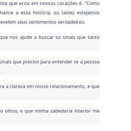
nta que ecoa em nossos corações é: "Como
ance a essa história, ou talvez estejamos
revelem seus sentimentos verdadeiros.
ue nos ajude a buscar os sinais que tanto
inais que preciso para entender se a pessoa
.
ra a clareza em nosso relacionamento, e que
os olhos, e que minha sabedoria interior me