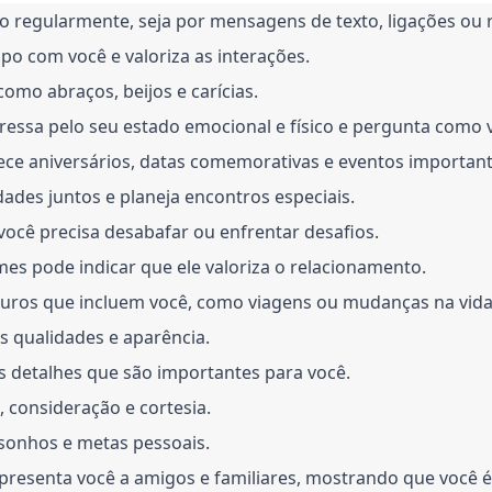
regularmente, seja por mensagens de texto, ligações ou r
po com você e valoriza as interações.
como abraços, beijos e carícias.
ressa pelo seu estado emocional e físico e pergunta como v
ece aniversários, datas comemorativas e eventos important
idades juntos e planeja encontros especiais.
você precisa desabafar ou enfrentar desafios.
s pode indicar que ele valoriza o relacionamento.
uturos que incluem você, como viagens ou mudanças na vida
as qualidades e aparência.
s detalhes que são importantes para você.
, consideração e cortesia.
s sonhos e metas pessoais.
apresenta você a amigos e familiares, mostrando que você é