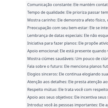
Comunicação constante: Ele mantém contato 
Tempo de qualidade: Ele prioriza passar tem
Mostra carinho: Ele demonstra afeto físico, 
Preocupação com seu bem-estar: Ele se inte
Lembrança de datas especiais: Ele não esqu
Iniciativa para fazer planos: Ele propõe ativ
Apoio emocional: Ele está presente quando 
Mostra ciúmes saudáveis: Um pouco de ciúme
Fala sobre o futuro: Ele menciona planos f
Elogios sinceros: Ele continua elogiando su
Atenção aos detalhes: Ele presta atenção ao
Respeito mútuo: Ele trata você com respeito
Apoio aos seus objetivos: Ele incentiva seu
Introduz você às pessoas importantes: Ele 