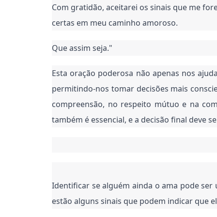
Com gratidão, aceitarei os sinais que me fo
certas em meu caminho amoroso.
Que assim seja."
Esta oração poderosa não apenas nos ajuda
permitindo-nos tomar decisões mais consci
compreensão, no respeito mútuo e na comu
também é essencial, e a decisão final deve 
Identificar se alguém ainda o ama pode ser
estão alguns sinais que podem indicar que e