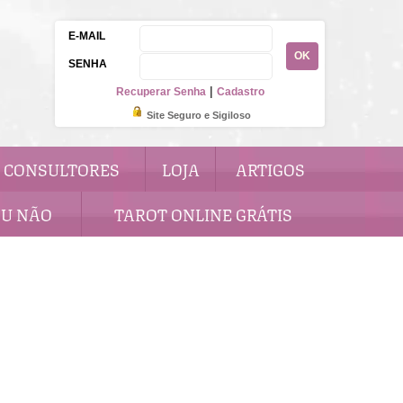
E-MAIL
OK
SENHA
|
Recuperar Senha
Cadastro
Site Seguro e Sigiloso
CONSULTORES
LOJA
ARTIGOS
OU NÃO
TAROT ONLINE GRÁTIS