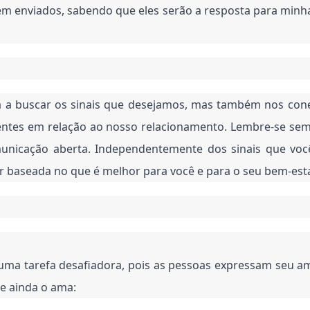
rem enviados, sabendo que eles serão a resposta para minh
 a buscar os sinais que desejamos, mas também nos conect
entes em relação ao nosso relacionamento. Lembre-se se
nicação aberta. Independentemente dos sinais que voc
ser baseada no que é melhor para você e para o seu bem-est
 uma tarefa desafiadora, pois as pessoas expressam seu am
le ainda o ama: