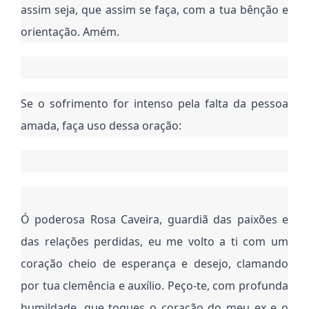
assim seja, que assim se faça, com a tua bênção e
orientação. Amém.
Se o sofrimento for intenso pela falta da pessoa
amada, faça uso dessa oração:
Ó poderosa Rosa Caveira, guardiã das paixões e
das relações perdidas, eu me volto a ti com um
coração cheio de esperança e desejo, clamando
por tua clemência e auxílio. Peço-te, com profunda
humildade, que toques o coração do meu ex e o