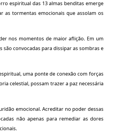
rro espiritual das 13 almas benditas emerge
mar as tormentas emocionais que assolam os
ceder nos momentos de maior aflição. Em um
as são convocadas para dissipar as sombras e
espiritual, uma ponte de conexão com forças
ria celestial, possam trazer a paz necessária
curidão emocional. Acreditar no poder dessas
vocadas não apenas para remediar as dores
ionais.