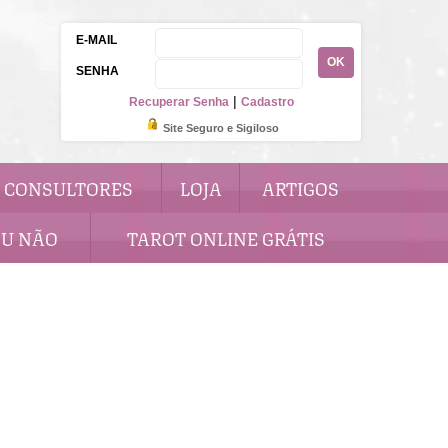
E-MAIL
OK
SENHA
|
Recuperar Senha
Cadastro
Site Seguro e Sigiloso
CONSULTORES
LOJA
ARTIGOS
OU NÃO
TAROT ONLINE GRÁTIS