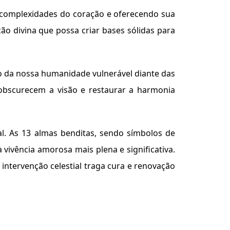
 complexidades do coração e oferecendo sua
o divina que possa criar bases sólidas para
o da nossa humanidade vulnerável diante das
 obscurecem a visão e restaurar a harmonia
l. As 13 almas benditas, sendo símbolos de
vivência amorosa mais plena e significativa.
ntervenção celestial traga cura e renovação