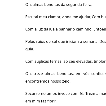
Oh, almas benditas da segunda-feira,
Escutai meu clamor, vinde me ajudar, Com h
Com a luz da lua a banhar o caminho, Entoem
Pelos raios de sol que iniciam a semana, D
guia.
Com súplicas ternas, ao céu elevadas, Implor
Oh, treze almas benditas, em vós confio,
encontremos nosso zelo.
Socorro no amor, invoco com fé, Treze alma
em mim faz florir.