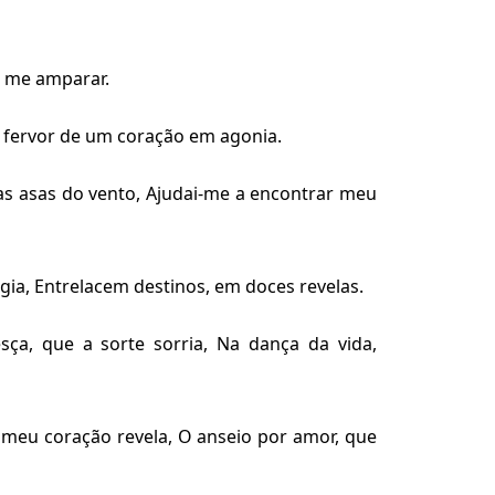
m me amparar.
O fervor de um coração em agonia.
as asas do vento, Ajudai-me a encontrar meu
gia, Entrelacem destinos, em doces revelas.
ça, que a sorte sorria, Na dança da vida,
 meu coração revela, O anseio por amor, que