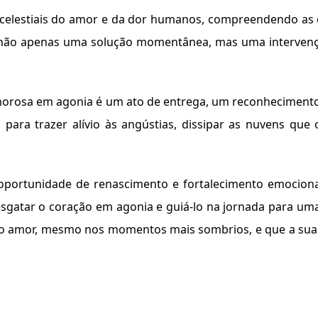
celestiais do amor e da dor humanos, compreendendo as
-se não apenas uma solução momentânea, mas uma intervençã
amorosa em agonia é um ato de entrega, um reconheciment
 para trazer alívio às angústias, dissipar as nuvens que
 oportunidade de renascimento e fortalecimento emociona
gatar o coração em agonia e guiá-lo na jornada para uma 
o amor, mesmo nos momentos mais sombrios, e que a sua i