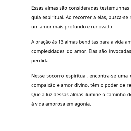
Essas almas são consideradas testemunhas 
guia espiritual. Ao recorrer a elas, busca
um amor mais profundo e renovado.
A oração às 13 almas benditas para a vida 
complexidades do amor. Elas são invocadas
perdida.
Nesse socorro espiritual, encontra-se uma
compaixão e amor divino, têm o poder de res
Que a luz dessas almas ilumine o caminho d
à vida amorosa em agonia.