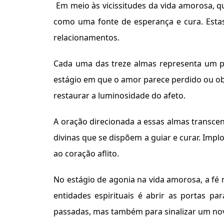
Em meio às vicissitudes da vida amorosa, q
como uma fonte de esperança e cura. Estas
relacionamentos.
Cada uma das treze almas representa um po
estágio em que o amor parece perdido ou obs
restaurar a luminosidade do afeto.
A oração direcionada a essas almas transce
divinas que se dispõem a guiar e curar. Impl
ao coração aflito.
No estágio de agonia na vida amorosa, a fé 
entidades espirituais é abrir as portas 
passadas, mas também para sinalizar um no