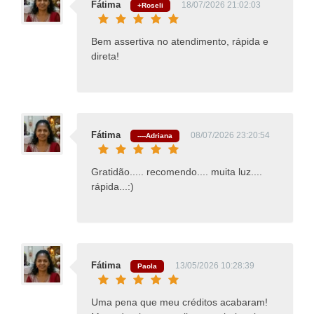
Fátima
18/07/2026 21:02:03
+Roseli
Bem assertiva no atendimento, rápida e
direta!
Fátima
08/07/2026 23:20:54
----Adriana
Gratidão..... recomendo.... muita luz....
rápida...:)
Fátima
13/05/2026 10:28:39
Paola
Uma pena que meu créditos acabaram!