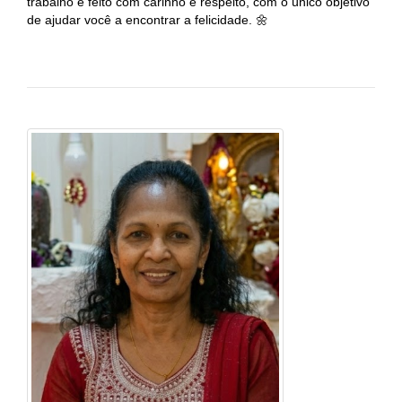
trabalho é feito com carinho e respeito, com o único objetivo
de ajudar você a encontrar a felicidade. 🌼