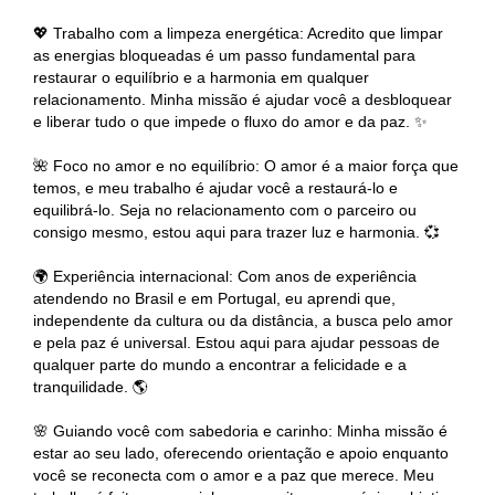
💖 Trabalho com a limpeza energética: Acredito que limpar
as energias bloqueadas é um passo fundamental para
restaurar o equilíbrio e a harmonia em qualquer
relacionamento. Minha missão é ajudar você a desbloquear
e liberar tudo o que impede o fluxo do amor e da paz. ✨
🌺 Foco no amor e no equilíbrio: O amor é a maior força que
temos, e meu trabalho é ajudar você a restaurá-lo e
equilibrá-lo. Seja no relacionamento com o parceiro ou
consigo mesmo, estou aqui para trazer luz e harmonia. 💞
🌍 Experiência internacional: Com anos de experiência
atendendo no Brasil e em Portugal, eu aprendi que,
independente da cultura ou da distância, a busca pelo amor
e pela paz é universal. Estou aqui para ajudar pessoas de
qualquer parte do mundo a encontrar a felicidade e a
tranquilidade. 🌎
🌸 Guiando você com sabedoria e carinho: Minha missão é
estar ao seu lado, oferecendo orientação e apoio enquanto
você se reconecta com o amor e a paz que merece. Meu