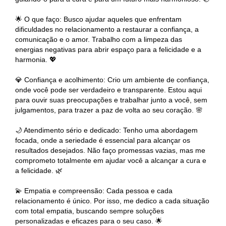
🌟 O que faço: Busco ajudar aqueles que enfrentam
dificuldades no relacionamento a restaurar a confiança, a
comunicação e o amor. Trabalho com a limpeza das
energias negativas para abrir espaço para a felicidade e a
harmonia. 💖
💎 Confiança e acolhimento: Crio um ambiente de confiança,
onde você pode ser verdadeiro e transparente. Estou aqui
para ouvir suas preocupações e trabalhar junto a você, sem
julgamentos, para trazer a paz de volta ao seu coração. 🌸
🌙 Atendimento sério e dedicado: Tenho uma abordagem
focada, onde a seriedade é essencial para alcançar os
resultados desejados. Não faço promessas vazias, mas me
comprometo totalmente em ajudar você a alcançar a cura e
a felicidade. 🌿
💫 Empatia e compreensão: Cada pessoa e cada
relacionamento é único. Por isso, me dedico a cada situação
com total empatia, buscando sempre soluções
personalizadas e eficazes para o seu caso. 🌟