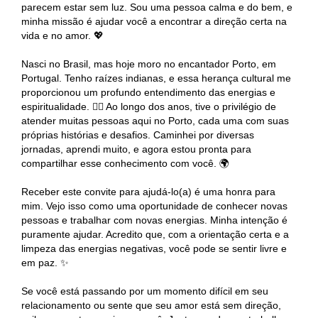
parecem estar sem luz. Sou uma pessoa calma e do bem, e
minha missão é ajudar você a encontrar a direção certa na
vida e no amor. 💖
Nasci no Brasil, mas hoje moro no encantador Porto, em
Portugal. Tenho raízes indianas, e essa herança cultural me
proporcionou um profundo entendimento das energias e
espiritualidade. 🧘‍♀️ Ao longo dos anos, tive o privilégio de
atender muitas pessoas aqui no Porto, cada uma com suas
próprias histórias e desafios. Caminhei por diversas
jornadas, aprendi muito, e agora estou pronta para
compartilhar esse conhecimento com você. 🌍
Receber este convite para ajudá-lo(a) é uma honra para
mim. Vejo isso como uma oportunidade de conhecer novas
pessoas e trabalhar com novas energias. Minha intenção é
puramente ajudar. Acredito que, com a orientação certa e a
limpeza das energias negativas, você pode se sentir livre e
em paz. ✨
Se você está passando por um momento difícil em seu
relacionamento ou sente que seu amor está sem direção,