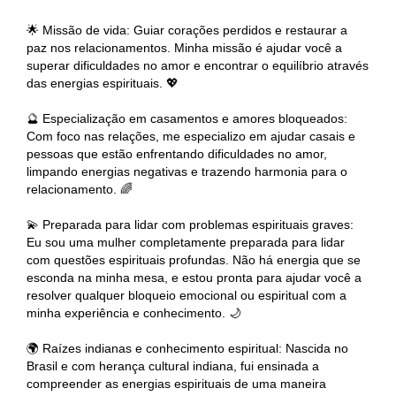
🌟 Missão de vida: Guiar corações perdidos e restaurar a
paz nos relacionamentos. Minha missão é ajudar você a
superar dificuldades no amor e encontrar o equilíbrio através
das energias espirituais. 💖
🔮 Especialização em casamentos e amores bloqueados:
Com foco nas relações, me especializo em ajudar casais e
pessoas que estão enfrentando dificuldades no amor,
limpando energias negativas e trazendo harmonia para o
relacionamento. 🌈
💫 Preparada para lidar com problemas espirituais graves:
Eu sou uma mulher completamente preparada para lidar
com questões espirituais profundas. Não há energia que se
esconda na minha mesa, e estou pronta para ajudar você a
resolver qualquer bloqueio emocional ou espiritual com a
minha experiência e conhecimento. 🌙
🌍 Raízes indianas e conhecimento espiritual: Nascida no
Brasil e com herança cultural indiana, fui ensinada a
compreender as energias espirituais de uma maneira