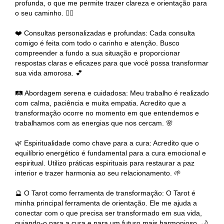
profunda, o que me permite trazer clareza e orientação para
o seu caminho. 🧘‍♀️
❤️ Consultas personalizadas e profundas: Cada consulta
comigo é feita com todo o carinho e atenção. Busco
compreender a fundo a sua situação e proporcionar
respostas claras e eficazes para que você possa transformar
sua vida amorosa. 💕
🛤️ Abordagem serena e cuidadosa: Meu trabalho é realizado
com calma, paciência e muita empatia. Acredito que a
transformação ocorre no momento em que entendemos e
trabalhamos com as energias que nos cercam. 🌸
🌿 Espiritualidade como chave para a cura: Acredito que o
equilíbrio energético é fundamental para a cura emocional e
espiritual. Utilizo práticas espirituais para restaurar a paz
interior e trazer harmonia ao seu relacionamento. 🌱
🔮 O Tarot como ferramenta de transformação: O Tarot é
minha principal ferramenta de orientação. Ele me ajuda a
conectar com o que precisa ser transformado em sua vida,
guiando-o para a cura e para um futuro mais harmonioso. 🌙