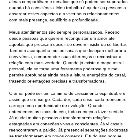
almas compartilham e desafios que só podem ser superados
quando há consciência. Meu trabalho é ajudar as pessoas a
enxergar esses aspectos e a viver seus relacionamentos
com mais presença, equilíbrio e profundidade.
Meus atendimentos são sempre personalizados. Recebo
desde pessoas que querem reconquistar um amor até
aquelas que precisam decidir se devem insistir ou se libertar.
Também acompanho muitos casais que desejam melhorar a
convivência, compreender suas diferenças e reconstruir a
relação com mais verdade. Quando já existe o mapa astral
pessoal, ele se torna uma ferramenta poderosa que me
permite aprofundar ainda mais a leitura energética do casal,
trazendo orientações precisas e transformadoras.
O amor pode ser um caminho de crescimento espiritual, e é
assim que o enxergo. Cada dor, cada crise, cada reencontro
carrega uma oportunidade de evolução. Quando
entendemos os sinais do céu, tudo começa a fazer sentido.
Já ajudei muitas pessoas a transformarem relações
estagnadas em conexões vivas e conscientes. Já vi casais
reencontrarem a paixão. Já presenciei separações dolorosas
se transformarem em novos começos. E tudo isso porque,