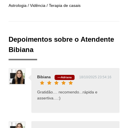
Astrologia / Vidência / Terapia de casais
Depoimentos sobre o Atendente
Bibiana
Bibiana
18/10/2025 23:54:16
----Adriana
Gratidão.... recomendo...rápida e
assertiva....:)