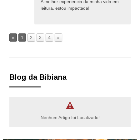
A melhor experiencia da minha vida em
leitura, estou impactada!
«
1
2
3
4
»
Blog da Bibiana
Nenhum Artigo foi Localizado!