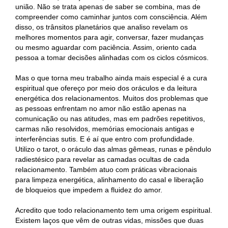
união. Não se trata apenas de saber se combina, mas de
compreender como caminhar juntos com consciência. Além
disso, os trânsitos planetários que analiso revelam os
melhores momentos para agir, conversar, fazer mudanças
ou mesmo aguardar com paciência. Assim, oriento cada
pessoa a tomar decisões alinhadas com os ciclos cósmicos.
Mas o que torna meu trabalho ainda mais especial é a cura
espiritual que ofereço por meio dos oráculos e da leitura
energética dos relacionamentos. Muitos dos problemas que
as pessoas enfrentam no amor não estão apenas na
comunicação ou nas atitudes, mas em padrões repetitivos,
carmas não resolvidos, memórias emocionais antigas e
interferências sutis. E é aí que entro com profundidade.
Utilizo o tarot, o oráculo das almas gêmeas, runas e pêndulo
radiestésico para revelar as camadas ocultas de cada
relacionamento. Também atuo com práticas vibracionais
para limpeza energética, alinhamento do casal e liberação
de bloqueios que impedem a fluidez do amor.
Acredito que todo relacionamento tem uma origem espiritual.
Existem laços que vêm de outras vidas, missões que duas