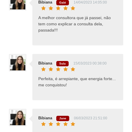
Bibiana
14/04/2023 14:05:00
Gabi
A melhor consultora que já passei, não
tem como explicar a consulta dela,
passada!!!
Bibiana
15/03/2023 00:38:00
Sula
Perfeita, é arrepiante, que energia forte...
me conquistou!
Bibiana
06/03/2023 21:51:00
Jane