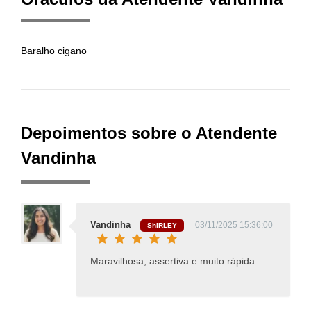
Baralho cigano
Depoimentos sobre o Atendente
Vandinha
Vandinha
03/11/2025 15:36:00
ShIRLEY
Maravilhosa, assertiva e muito rápida.