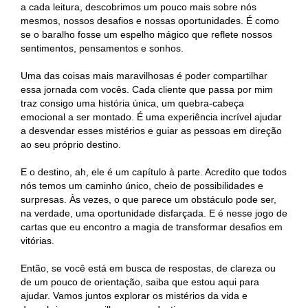
a cada leitura, descobrimos um pouco mais sobre nós
mesmos, nossos desafios e nossas oportunidades. É como
se o baralho fosse um espelho mágico que reflete nossos
sentimentos, pensamentos e sonhos.
Uma das coisas mais maravilhosas é poder compartilhar
essa jornada com vocês. Cada cliente que passa por mim
traz consigo uma história única, um quebra-cabeça
emocional a ser montado. É uma experiência incrível ajudar
a desvendar esses mistérios e guiar as pessoas em direção
ao seu próprio destino.
E o destino, ah, ele é um capítulo à parte. Acredito que todos
nós temos um caminho único, cheio de possibilidades e
surpresas. Às vezes, o que parece um obstáculo pode ser,
na verdade, uma oportunidade disfarçada. E é nesse jogo de
cartas que eu encontro a magia de transformar desafios em
vitórias.
Então, se você está em busca de respostas, de clareza ou
de um pouco de orientação, saiba que estou aqui para
ajudar. Vamos juntos explorar os mistérios da vida e