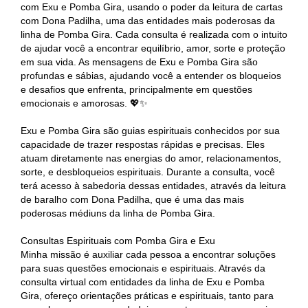
com Exu e Pomba Gira, usando o poder da leitura de cartas
com Dona Padilha, uma das entidades mais poderosas da
linha de Pomba Gira. Cada consulta é realizada com o intuito
de ajudar você a encontrar equilíbrio, amor, sorte e proteção
em sua vida. As mensagens de Exu e Pomba Gira são
profundas e sábias, ajudando você a entender os bloqueios
e desafios que enfrenta, principalmente em questões
emocionais e amorosas. 💖✨
Exu e Pomba Gira são guias espirituais conhecidos por sua
capacidade de trazer respostas rápidas e precisas. Eles
atuam diretamente nas energias do amor, relacionamentos,
sorte, e desbloqueios espirituais. Durante a consulta, você
terá acesso à sabedoria dessas entidades, através da leitura
de baralho com Dona Padilha, que é uma das mais
poderosas médiuns da linha de Pomba Gira.
Consultas Espirituais com Pomba Gira e Exu
Minha missão é auxiliar cada pessoa a encontrar soluções
para suas questões emocionais e espirituais. Através da
consulta virtual com entidades da linha de Exu e Pomba
Gira, ofereço orientações práticas e espirituais, tanto para