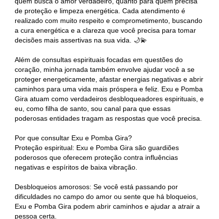
quem busca o amor verdadeiro, quanto para quem precisa
de proteção e limpeza energética. Cada atendimento é
realizado com muito respeito e comprometimento, buscando
a cura energética e a clareza que você precisa para tomar
decisões mais assertivas na sua vida. 🌙💫
Além de consultas espirituais focadas em questões do
coração, minha jornada também envolve ajudar você a se
proteger energeticamente, afastar energias negativas e abrir
caminhos para uma vida mais próspera e feliz. Exu e Pomba
Gira atuam como verdadeiros desbloqueadores espirituais, e
eu, como filha de santo, sou canal para que essas
poderosas entidades tragam as respostas que você precisa.
Por que consultar Exu e Pomba Gira?
Proteção espiritual: Exu e Pomba Gira são guardiões
poderosos que oferecem proteção contra influências
negativas e espíritos de baixa vibração.
Desbloqueios amorosos: Se você está passando por
dificuldades no campo do amor ou sente que há bloqueios,
Exu e Pomba Gira podem abrir caminhos e ajudar a atrair a
pessoa certa.