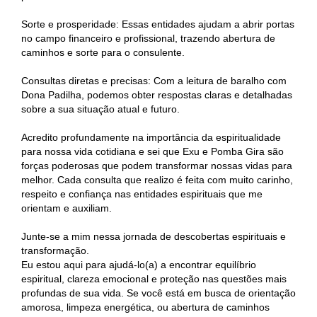
Sorte e prosperidade: Essas entidades ajudam a abrir portas
no campo financeiro e profissional, trazendo abertura de
caminhos e sorte para o consulente.
Consultas diretas e precisas: Com a leitura de baralho com
Dona Padilha, podemos obter respostas claras e detalhadas
sobre a sua situação atual e futuro.
Acredito profundamente na importância da espiritualidade
para nossa vida cotidiana e sei que Exu e Pomba Gira são
forças poderosas que podem transformar nossas vidas para
melhor. Cada consulta que realizo é feita com muito carinho,
respeito e confiança nas entidades espirituais que me
orientam e auxiliam.
Junte-se a mim nessa jornada de descobertas espirituais e
transformação.
Eu estou aqui para ajudá-lo(a) a encontrar equilíbrio
espiritual, clareza emocional e proteção nas questões mais
profundas de sua vida. Se você está em busca de orientação
amorosa, limpeza energética, ou abertura de caminhos