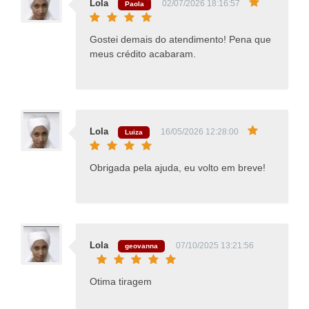
Lola
02/07/2026 18:16:57
Paola
Gostei demais do atendimento! Pena que
meus crédito acabaram.
Lola
16/05/2026 12:28:00
Luiza
Obrigada pela ajuda, eu volto em breve!
Lola
07/10/2025 13:21:56
geovanna
Otima tiragem