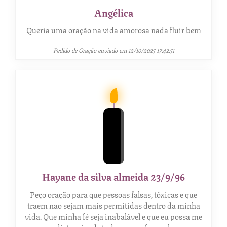
Angélica
Queria uma oração na vida amorosa nada fluir bem
Pedido de Oração enviado em 12/10/2025 17:42:51
Hayane da silva almeida 23/9/96
Peço oração para que pessoas falsas, tóxicas e que
traem nao sejam mais permitidas dentro da minha
vida. Que minha fé seja inabalável e que eu possa me