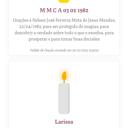
M M C A 03 02 1982
Orações a Nelson José Ferreira Mota de Jesus Mendes,
22/04/1982, para ser protegido de magias, para
descobrir a verdade sobre tudo o que o envolva, para
prosperar e para tomar boas decisões
Pedido de Oração enviado em 26/10/2025 15:30:52
Larissa