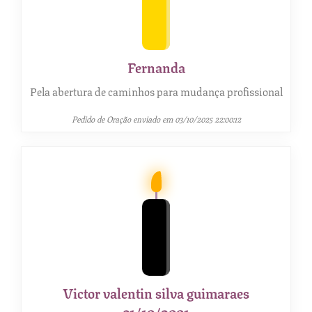
Fernanda
Pela abertura de caminhos para mudança profissional
Pedido de Oração enviado em 03/10/2025 22:00:12
Victor valentin silva guimaraes
31/10/2001