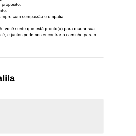
 propósito.
nto.
 sempre com compaixão e empatia.
Se você sente que está pronto(a) para mudar sua
ocê, e juntos podemos encontrar o caminho para a
lila