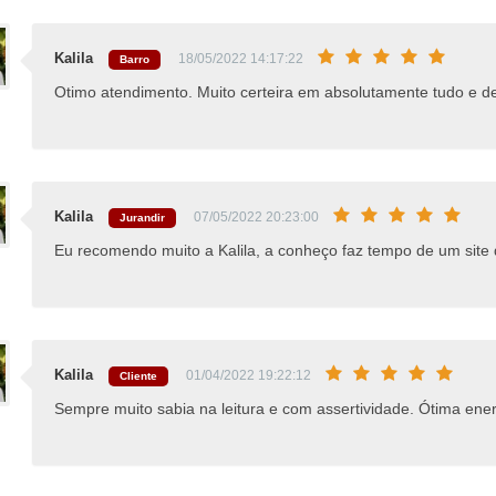
Kalila
18/05/2022 14:17:22
Barro
Otimo atendimento. Muito certeira em absolutamente tudo e de
Kalila
07/05/2022 20:23:00
Jurandir
Eu recomendo muito a Kalila, a conheço faz tempo de um site d
Kalila
01/04/2022 19:22:12
Cliente
Sempre muito sabia na leitura e com assertividade. Ótima ene