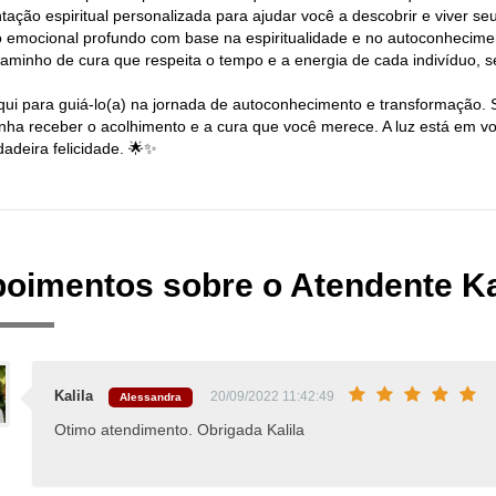
tação espiritual personalizada para ajudar você a descobrir e viver seu
o emocional profundo com base na espiritualidade e no autoconhecime
aminho de cura que respeita o tempo e a energia de cada indivíduo,
qui para guiá-lo(a) na jornada de autoconhecimento e transformação. 
enha receber o acolhimento e a cura que você merece. A luz está em v
dadeira felicidade. 🌟✨
oimentos sobre o Atendente Ka
Kalila
20/09/2022 11:42:49
Alessandra
Otimo atendimento. Obrigada Kalila