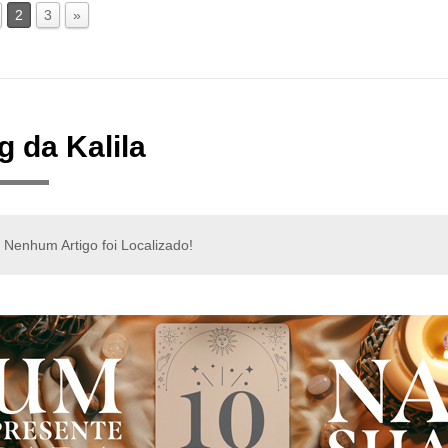
2
3
»
g da Kalila
Nenhum Artigo foi Localizado!