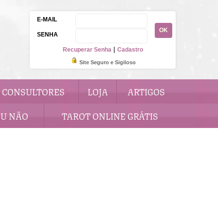
E-MAIL
OK
SENHA
|
Recuperar Senha
Cadastro
Site Seguro e Sigiloso
CONSULTORES
LOJA
ARTIGOS
OU NÃO
TAROT ONLINE GRÁTIS