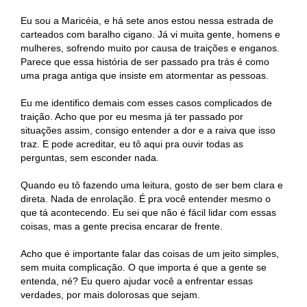
Eu sou a Maricéia, e há sete anos estou nessa estrada de
carteados com baralho cigano. Já vi muita gente, homens e
mulheres, sofrendo muito por causa de traições e enganos.
Parece que essa história de ser passado pra trás é como
uma praga antiga que insiste em atormentar as pessoas.
Eu me identifico demais com esses casos complicados de
traição. Acho que por eu mesma já ter passado por
situações assim, consigo entender a dor e a raiva que isso
traz. E pode acreditar, eu tô aqui pra ouvir todas as
perguntas, sem esconder nada.
Quando eu tô fazendo uma leitura, gosto de ser bem clara e
direta. Nada de enrolação. É pra você entender mesmo o
que tá acontecendo. Eu sei que não é fácil lidar com essas
coisas, mas a gente precisa encarar de frente.
Acho que é importante falar das coisas de um jeito simples,
sem muita complicação. O que importa é que a gente se
entenda, né? Eu quero ajudar você a enfrentar essas
verdades, por mais dolorosas que sejam.