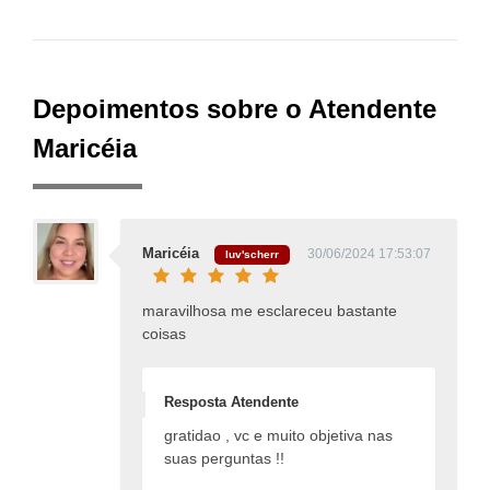
Depoimentos sobre o Atendente
Maricéia
Maricéia
30/06/2024 17:53:07
luv'scherr
maravilhosa me esclareceu bastante
coisas
Resposta Atendente
gratidao , vc e muito objetiva nas
suas perguntas !!