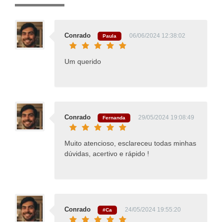
Conrado
06/06/2024 12:38:02
Paula
Um querido
Conrado
29/05/2024 19:08:49
Fernanda
Muito atencioso, esclareceu todas minhas
dúvidas, acertivo e rápido !
Conrado
24/05/2024 19:55:20
#Ca