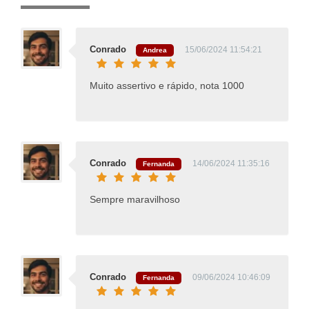
Conrado
15/06/2024 11:54:21
Andrea
Muito assertivo e rápido, nota 1000
Conrado
14/06/2024 11:35:16
Fernanda
Sempre maravilhoso
Conrado
09/06/2024 10:46:09
Fernanda