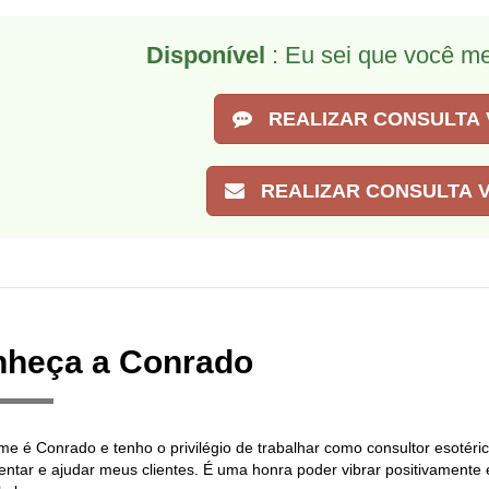
Disponível
: Eu sei que você m
REALIZAR CONSULTA 
REALIZAR CONSULTA V
heça a Conrado
e é Conrado e tenho o privilégio de trabalhar como consultor esotérico
ientar e ajudar meus clientes. É uma honra poder vibrar positivamente