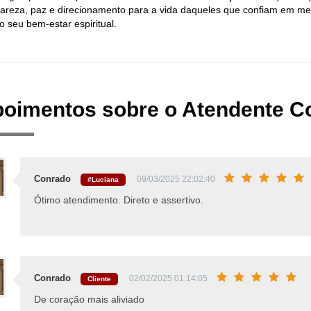
clareza, paz e direcionamento para a vida daqueles que confiam em m
o seu bem-estar espiritual.
oimentos sobre o Atendente C
Conrado
09/03/2025 22:02:40
#Luciana
Ótimo atendimento. Direto e assertivo.
Conrado
02/02/2025 01:14:05
Cliente
De coração mais aliviado