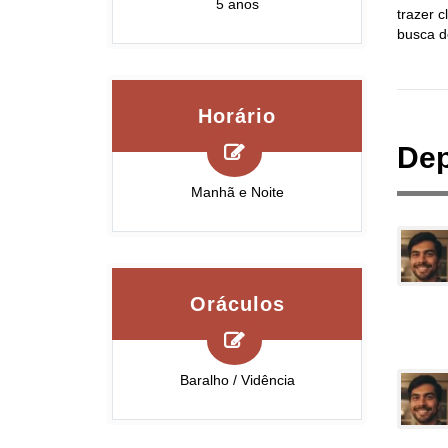
5 anos
trazer 
busca d
Horário
Dep
Manhã e Noite
Oráculos
Baralho / Vidência