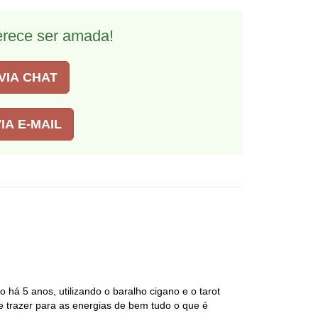
erece ser amada!
VIA CHAT
IA E-MAIL
 há 5 anos, utilizando o baralho cigano e o tarot
 e trazer para as energias de bem tudo o que é