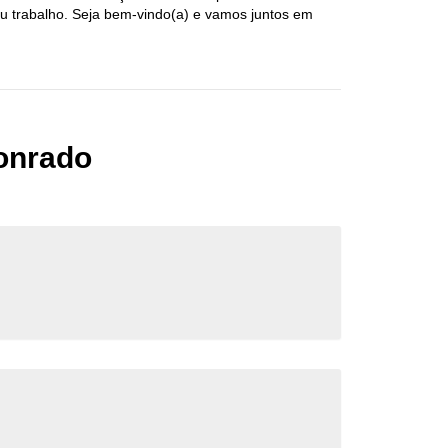
eu trabalho. Seja bem-vindo(a) e vamos juntos em
onrado