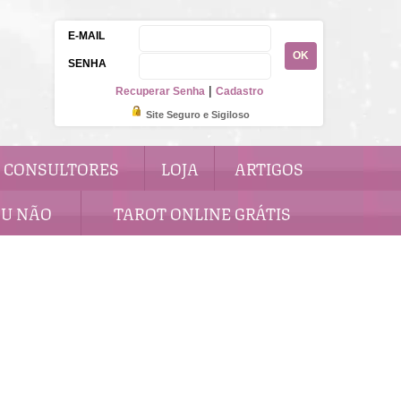
E-MAIL
OK
SENHA
|
Recuperar Senha
Cadastro
Site Seguro e Sigiloso
CONSULTORES
LOJA
ARTIGOS
OU NÃO
TAROT ONLINE GRÁTIS