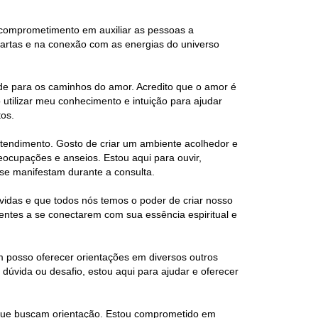
comprometimento em auxiliar as pessoas a
cartas e na conexão com as energias do universo
ade para os caminhos do amor. Acredito que o amor é
utilizar meu conhecimento e intuição para ajudar
tos.
tendimento. Gosto de criar um ambiente acolhedor e
eocupações e anseios. Estou aqui para ouvir,
se manifestam durante a consulta.
idas e que todos nós temos o poder de criar nosso
ientes a se conectarem com sua essência espiritual e
m posso oferecer orientações em diversos outros
a dúvida ou desafio, estou aqui para ajudar e oferecer
 que buscam orientação. Estou comprometido em