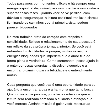
Todos passamos por momentos difíceis e há sempre uma
energia espiritual disponível para nos orientar e nos ajudar a
superar essas fases. Quando você se vê perdido, com
dúvidas e inseguranças, a leitura espiritual traz luz e clareza,
iluminando os caminhos que, à primeira vista, podem
parecer bloqueados.
No meu trabalho, trato do coração com respeito e
sensibilidade. Sei que o relacionamento de cada pessoa é
um reflexo da sua própria jornada interior. Se você está
enfrentando dificuldades, é porque, muitas vezes, há
energias bloqueadas que impedem que o amor flua de
forma plena e verdadeira. Como cartomante, posso ajudá-lo
a entender essas energias, a dissolver bloqueios e a
encontrar o caminho para a felicidade e o entendimento
mútuo.
Cada pergunta que você traz é uma oportunidade para eu
ajudá-lo a encontrar a paz e a harmonia que tanto busca.
Quando você me procura, pode ter a certeza de que a
leitura será realizada com todo o cuidado e atenção que
você merece. A minha missão é guiar você, mostrar as