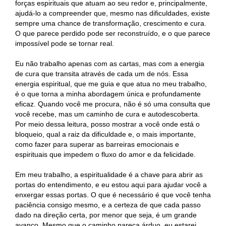
forças espirituais que atuam ao seu redor e, principalmente,
ajudá-lo a compreender que, mesmo nas dificuldades, existe
sempre uma chance de transformação, crescimento e cura.
O que parece perdido pode ser reconstruído, e o que parece
impossível pode se tornar real.
Eu não trabalho apenas com as cartas, mas com a energia
de cura que transita através de cada um de nós. Essa
energia espiritual, que me guia e que atua no meu trabalho,
é o que torna a minha abordagem única e profundamente
eficaz. Quando você me procura, não é só uma consulta que
você recebe, mas um caminho de cura e autodescoberta.
Por meio dessa leitura, posso mostrar a você onde está o
bloqueio, qual a raiz da dificuldade e, o mais importante,
como fazer para superar as barreiras emocionais e
espirituais que impedem o fluxo do amor e da felicidade.
Em meu trabalho, a espiritualidade é a chave para abrir as
portas do entendimento, e eu estou aqui para ajudar você a
enxergar essas portas. O que é necessário é que você tenha
paciência consigo mesmo, e a certeza de que cada passo
dado na direção certa, por menor que seja, é um grande
avanço. Mesmo que o caminho pareça árduo, eu estarei