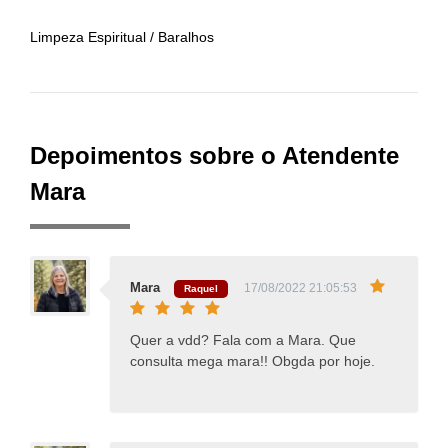
Limpeza Espiritual / Baralhos
Depoimentos sobre o Atendente
Mara
Mara
17/08/2022 21:05:53
Raquel
Quer a vdd? Fala com a Mara. Que
consulta mega mara!! Obgda por hoje.