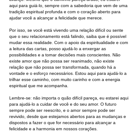
aqui para guiá-lo, sempre com a sabedoria que vem de uma
tradição espiritual profunda e com o coração aberto para
ajudar você a alcançar a felicidade que merece.
Por isso, se você está vivendo uma relação difícil ou sente
que o seu relacionamento está falindo, saiba que é possível
mudar essa realidade. Com o apoio da espiritualidade e com
a leitura das cartas, posso ajudá-lo a enxergar as
possibilidades e a tomar decisões mais conscientes. Não
existe amor que não possa ser reanimado, não existe
relação que não possa ser transformada, quando há a
vontade e o esforço necessários. Estou aqui para ajudá-lo a
trilhar esse caminho, com muito carinho e com a energia
espiritual que me acompanha.
Lembre-se: não importa o quão difícil pareça, eu estarei aqui
para ajudá-lo a cuidar de você e do seu amor. O futuro
sempre pode ser reescrito, e o amor sempre pode ser
revivido, desde que estejamos abertos para as mudanças e
dispostos a fazer o que for necessário para alcançar a
felicidade e a harmonia em nossos corações.