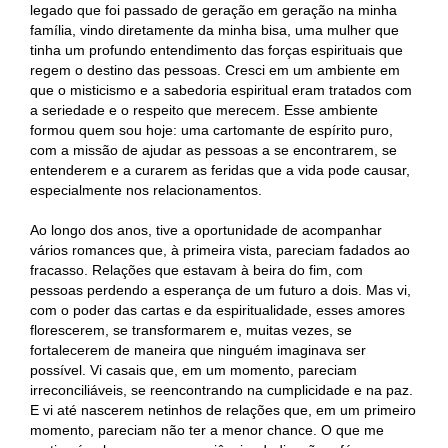
legado que foi passado de geração em geração na minha
família, vindo diretamente da minha bisa, uma mulher que
tinha um profundo entendimento das forças espirituais que
regem o destino das pessoas. Cresci em um ambiente em
que o misticismo e a sabedoria espiritual eram tratados com
a seriedade e o respeito que merecem. Esse ambiente
formou quem sou hoje: uma cartomante de espírito puro,
com a missão de ajudar as pessoas a se encontrarem, se
entenderem e a curarem as feridas que a vida pode causar,
especialmente nos relacionamentos.
Ao longo dos anos, tive a oportunidade de acompanhar
vários romances que, à primeira vista, pareciam fadados ao
fracasso. Relações que estavam à beira do fim, com
pessoas perdendo a esperança de um futuro a dois. Mas vi,
com o poder das cartas e da espiritualidade, esses amores
florescerem, se transformarem e, muitas vezes, se
fortalecerem de maneira que ninguém imaginava ser
possível. Vi casais que, em um momento, pareciam
irreconciliáveis, se reencontrando na cumplicidade e na paz.
E vi até nascerem netinhos de relações que, em um primeiro
momento, pareciam não ter a menor chance. O que me