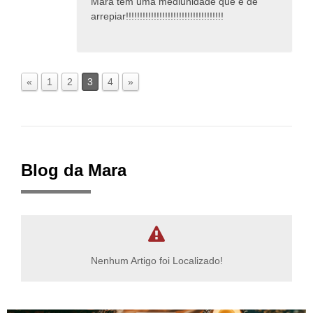
Mara tem uma mediunidade que é de
arrepiar!!!!!!!!!!!!!!!!!!!!!!!!!!!!!!!!!!!
«
1
2
3
4
»
Blog da Mara
Nenhum Artigo foi Localizado!