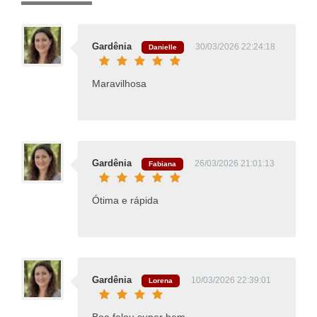
Gardênia
30/03/2026 22:24:18
Danielle
Maravilhosa
Gardênia
26/03/2026 21:01:13
Fabiana
Ótima e rápida
Gardênia
10/03/2026 22:39:01
Lorena