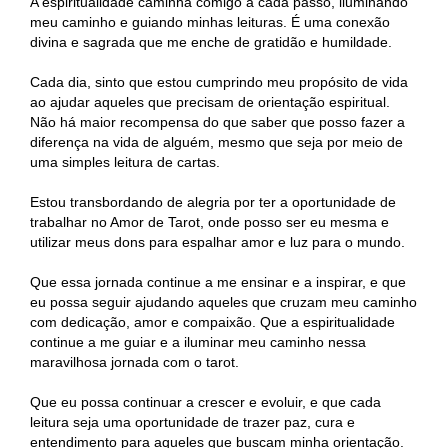
A espiritualidade caminha comigo a cada passo, iluminando
meu caminho e guiando minhas leituras. É uma conexão
divina e sagrada que me enche de gratidão e humildade.
Cada dia, sinto que estou cumprindo meu propósito de vida
ao ajudar aqueles que precisam de orientação espiritual.
Não há maior recompensa do que saber que posso fazer a
diferença na vida de alguém, mesmo que seja por meio de
uma simples leitura de cartas.
Estou transbordando de alegria por ter a oportunidade de
trabalhar no Amor de Tarot, onde posso ser eu mesma e
utilizar meus dons para espalhar amor e luz para o mundo.
Que essa jornada continue a me ensinar e a inspirar, e que
eu possa seguir ajudando aqueles que cruzam meu caminho
com dedicação, amor e compaixão. Que a espiritualidade
continue a me guiar e a iluminar meu caminho nessa
maravilhosa jornada com o tarot.
Que eu possa continuar a crescer e evoluir, e que cada
leitura seja uma oportunidade de trazer paz, cura e
entendimento para aqueles que buscam minha orientação.