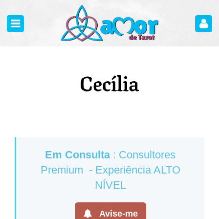
Cecília
Em Consulta
: Consultores
Premium - Experiência ALTO
NÍVEL
Avise-me