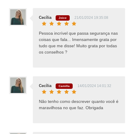
Cecília
21/01/2024 19:35:08
Joice
Pessoa incrível que passa segurança nas
coisas que fala... Imensamente grata por
tudo que me disse! Muito grata por todas
os conselhos ?
Cecília
14/01/2024 14:01:32
Camilla
Não tenho como descrever quanto você é
maravilhosa no que faz. Obrigada