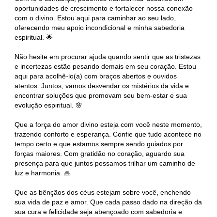
oportunidades de crescimento e fortalecer nossa conexão
com o divino. Estou aqui para caminhar ao seu lado,
oferecendo meu apoio incondicional e minha sabedoria
espiritual. 🌟
Não hesite em procurar ajuda quando sentir que as tristezas
e incertezas estão pesando demais em seu coração. Estou
aqui para acolhê-lo(a) com braços abertos e ouvidos
atentos. Juntos, vamos desvendar os mistérios da vida e
encontrar soluções que promovam seu bem-estar e sua
evolução espiritual. 🌸
Que a força do amor divino esteja com você neste momento,
trazendo conforto e esperança. Confie que tudo acontece no
tempo certo e que estamos sempre sendo guiados por
forças maiores. Com gratidão no coração, aguardo sua
presença para que juntos possamos trilhar um caminho de
luz e harmonia. 🙏
Que as bênçãos dos céus estejam sobre você, enchendo
sua vida de paz e amor. Que cada passo dado na direção da
sua cura e felicidade seja abençoado com sabedoria e