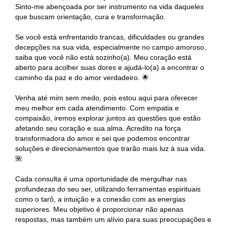
Sinto-me abençoada por ser instrumento na vida daqueles
que buscam orientação, cura e transformação.
Se você está enfrentando trancas, dificuldades ou grandes
decepções na sua vida, especialmente no campo amoroso,
saiba que você não está sozinho(a). Meu coração está
aberto para acolher suas dores e ajudá-lo(a) a encontrar o
caminho da paz e do amor verdadeiro. 🌟
Venha até mim sem medo, pois estou aqui para oferecer
meu melhor em cada atendimento. Com empatia e
compaixão, iremos explorar juntos as questões que estão
afetando seu coração e sua alma. Acredito na força
transformadora do amor e sei que podemos encontrar
soluções e direcionamentos que trarão mais luz à sua vida.
🌺
Cada consulta é uma oportunidade de mergulhar nas
profundezas do seu ser, utilizando ferramentas espirituais
como o tarô, a intuição e a conexão com as energias
superiores. Meu objetivo é proporcionar não apenas
respostas, mas também um alívio para suas preocupações e