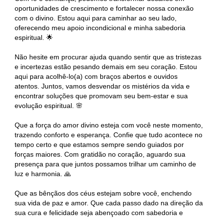
oportunidades de crescimento e fortalecer nossa conexão
com o divino. Estou aqui para caminhar ao seu lado,
oferecendo meu apoio incondicional e minha sabedoria
espiritual. 🌟
Não hesite em procurar ajuda quando sentir que as tristezas
e incertezas estão pesando demais em seu coração. Estou
aqui para acolhê-lo(a) com braços abertos e ouvidos
atentos. Juntos, vamos desvendar os mistérios da vida e
encontrar soluções que promovam seu bem-estar e sua
evolução espiritual. 🌸
Que a força do amor divino esteja com você neste momento,
trazendo conforto e esperança. Confie que tudo acontece no
tempo certo e que estamos sempre sendo guiados por
forças maiores. Com gratidão no coração, aguardo sua
presença para que juntos possamos trilhar um caminho de
luz e harmonia. 🙏
Que as bênçãos dos céus estejam sobre você, enchendo
sua vida de paz e amor. Que cada passo dado na direção da
sua cura e felicidade seja abençoado com sabedoria e