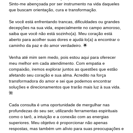
Sinto-me abençoada por ser instrumento na vida daqueles
que buscam orientação, cura e transformação.
Se você está enfrentando trancas, dificuldades ou grandes
decepções na sua vida, especialmente no campo amoroso,
saiba que você não está sozinho(a). Meu coração está
aberto para acolher suas dores e ajudá-lo(a) a encontrar o
caminho da paz e do amor verdadeiro. 🌟
Venha até mim sem medo, pois estou aqui para oferecer
meu melhor em cada atendimento. Com empatia e
compaixão, iremos explorar juntos as questões que estão
afetando seu coração e sua alma. Acredito na força
transformadora do amor e sei que podemos encontrar
soluções e direcionamentos que trarão mais luz à sua vida.
🌺
Cada consulta é uma oportunidade de mergulhar nas
profundezas do seu ser, utilizando ferramentas espirituais
como o tarô, a intuição e a conexão com as energias
superiores. Meu objetivo é proporcionar não apenas
respostas, mas também um alívio para suas preocupações e