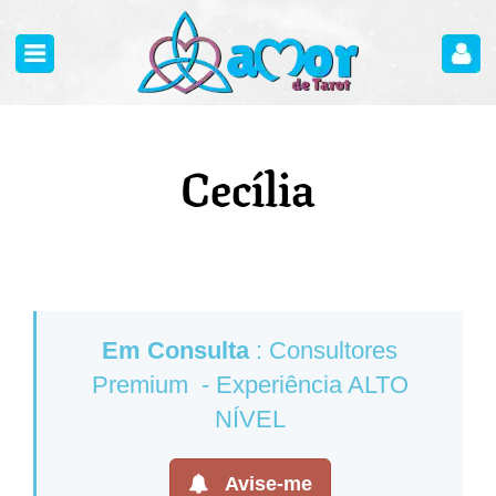
Cecília
Em Consulta
: Consultores
Premium - Experiência ALTO
NÍVEL
Avise-me