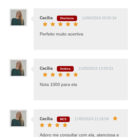
Cecília
12/06/2024 20:05:34
Sheilaine
Perfeito muito acertiva
Cecília
21/05/2024 13:59:53
Andrea
Nota 1000 para ela
Cecília
17/05/2024 11:26:04
MCS
Adoro me consultar com ela, atenciosa e