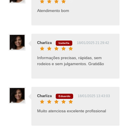
Atendimento bom
Charliza
18/01/2025 21:29:42
Izabella
Informações precisas, rápidas, sem
rodeios e sem julgamentos. Gratidão
Charliza
18/01/2025 13:43:03
Eduardo
Muito atenciosa excelente profissional