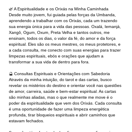
🌿 A Espiritualidade e os Orixás na Minha Caminhada
Desde muito jovem, fui guiada pelas forças da Umbanda,
aprendendo a trabalhar com os Orixás, cada um trazendo
sua energia única para a vida das pessoas. Oxalá, Iemanjá,
Xangô, Ogum, Oxum, Preta Velha e tantos outros, me
ensinam, todos os dias, o valor da fé, do amor e da força
espiritual. Eles são os meus mestres, os meus protetores, e
a cada consulta, me conecto com suas energias para trazer
limpezas espirituais, ebós e orações que ajudam a
transformar a sua vida de dentro para fora.
🔮 Consultas Espirituais e Orientações com Sabedoria
Através da minha intuição, do tarot e das cartas, busco
revelar os mistérios do destino e orientar você nas questões
de amor, carreira, saúde e bem-estar espiritual. As cartas
são minhas aliadas, mas o que realmente me move é o
poder da espiritualidade que vem dos Orixás. Cada consulta
é uma oportunidade de fazer uma limpeza energética
profunda, tirar bloqueios espirituais e abrir caminhos que
estavam fechados.