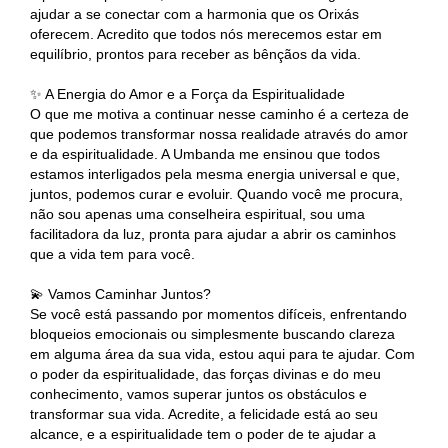
ajudar a se conectar com a harmonia que os Orixás
oferecem. Acredito que todos nós merecemos estar em
equilíbrio, prontos para receber as bênçãos da vida.
✨ A Energia do Amor e a Força da Espiritualidade
O que me motiva a continuar nesse caminho é a certeza de
que podemos transformar nossa realidade através do amor
e da espiritualidade. A Umbanda me ensinou que todos
estamos interligados pela mesma energia universal e que,
juntos, podemos curar e evoluir. Quando você me procura,
não sou apenas uma conselheira espiritual, sou uma
facilitadora da luz, pronta para ajudar a abrir os caminhos
que a vida tem para você.
💫 Vamos Caminhar Juntos?
Se você está passando por momentos difíceis, enfrentando
bloqueios emocionais ou simplesmente buscando clareza
em alguma área da sua vida, estou aqui para te ajudar. Com
o poder da espiritualidade, das forças divinas e do meu
conhecimento, vamos superar juntos os obstáculos e
transformar sua vida. Acredite, a felicidade está ao seu
alcance, e a espiritualidade tem o poder de te ajudar a