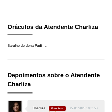
Oráculos da Atendente Charliza
Baralho de dona Padilha
Depoimentos sobre o Atendente
Charliza
Charliza
22/01/2025 19:31:27
Francisca