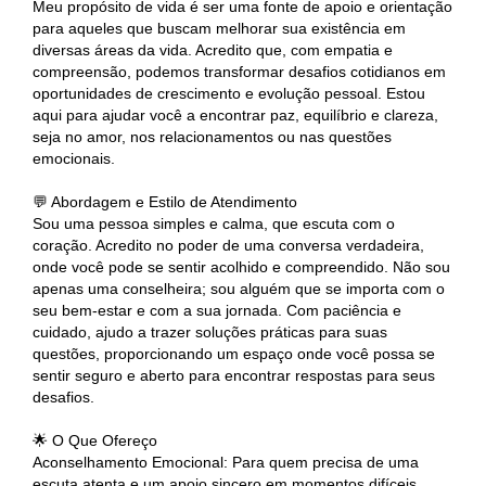
Meu propósito de vida é ser uma fonte de apoio e orientação
para aqueles que buscam melhorar sua existência em
diversas áreas da vida. Acredito que, com empatia e
compreensão, podemos transformar desafios cotidianos em
oportunidades de crescimento e evolução pessoal. Estou
aqui para ajudar você a encontrar paz, equilíbrio e clareza,
seja no amor, nos relacionamentos ou nas questões
emocionais.
💬 Abordagem e Estilo de Atendimento
Sou uma pessoa simples e calma, que escuta com o
coração. Acredito no poder de uma conversa verdadeira,
onde você pode se sentir acolhido e compreendido. Não sou
apenas uma conselheira; sou alguém que se importa com o
seu bem-estar e com a sua jornada. Com paciência e
cuidado, ajudo a trazer soluções práticas para suas
questões, proporcionando um espaço onde você possa se
sentir seguro e aberto para encontrar respostas para seus
desafios.
🌟 O Que Ofereço
Aconselhamento Emocional: Para quem precisa de uma
escuta atenta e um apoio sincero em momentos difíceis.