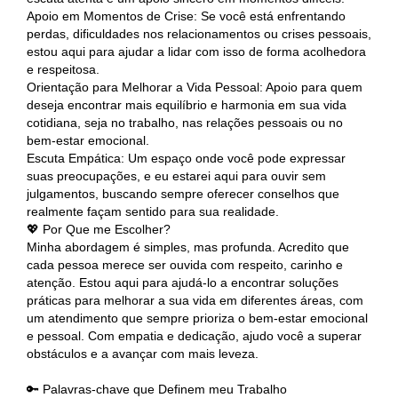
Apoio em Momentos de Crise: Se você está enfrentando
perdas, dificuldades nos relacionamentos ou crises pessoais,
estou aqui para ajudar a lidar com isso de forma acolhedora
e respeitosa.
Orientação para Melhorar a Vida Pessoal: Apoio para quem
deseja encontrar mais equilíbrio e harmonia em sua vida
cotidiana, seja no trabalho, nas relações pessoais ou no
bem-estar emocional.
Escuta Empática: Um espaço onde você pode expressar
suas preocupações, e eu estarei aqui para ouvir sem
julgamentos, buscando sempre oferecer conselhos que
realmente façam sentido para sua realidade.
💖 Por Que me Escolher?
Minha abordagem é simples, mas profunda. Acredito que
cada pessoa merece ser ouvida com respeito, carinho e
atenção. Estou aqui para ajudá-lo a encontrar soluções
práticas para melhorar a sua vida em diferentes áreas, com
um atendimento que sempre prioriza o bem-estar emocional
e pessoal. Com empatia e dedicação, ajudo você a superar
obstáculos e a avançar com mais leveza.
🔑 Palavras-chave que Definem meu Trabalho