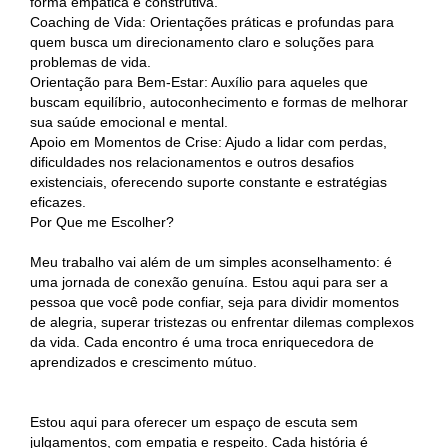
forma empática e construtiva.
Coaching de Vida: Orientações práticas e profundas para
quem busca um direcionamento claro e soluções para
problemas de vida.
Orientação para Bem-Estar: Auxílio para aqueles que
buscam equilíbrio, autoconhecimento e formas de melhorar
sua saúde emocional e mental.
Apoio em Momentos de Crise: Ajudo a lidar com perdas,
dificuldades nos relacionamentos e outros desafios
existenciais, oferecendo suporte constante e estratégias
eficazes.
Por Que me Escolher?
Meu trabalho vai além de um simples aconselhamento: é
uma jornada de conexão genuína. Estou aqui para ser a
pessoa que você pode confiar, seja para dividir momentos
de alegria, superar tristezas ou enfrentar dilemas complexos
da vida. Cada encontro é uma troca enriquecedora de
aprendizados e crescimento mútuo.
Estou aqui para oferecer um espaço de escuta sem
julgamentos, com empatia e respeito. Cada história é