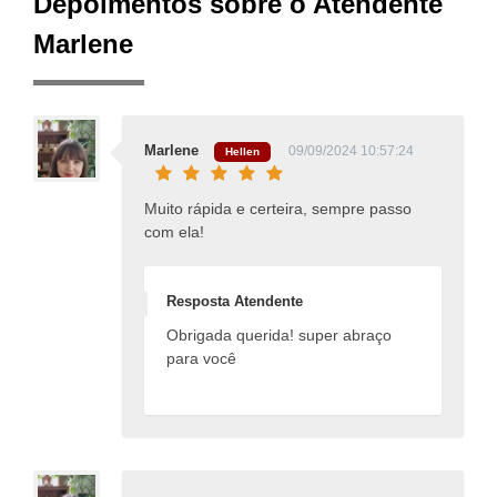
Depoimentos sobre o Atendente
Marlene
Marlene
09/09/2024 10:57:24
Hellen
Muito rápida e certeira, sempre passo
com ela!
Resposta Atendente
Obrigada querida! super abraço
para você