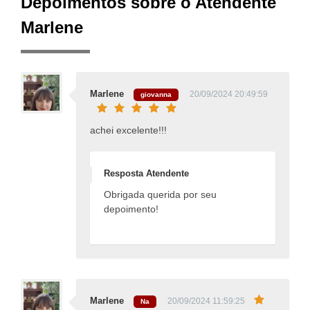
Depoimentos sobre o Atendente
Marlene
Marlene
20/09/2024 20:49:59
giovanna
achei excelente!!!
Resposta Atendente
Obrigada querida por seu
depoimento!
Marlene
20/09/2024 11:59:25
Na