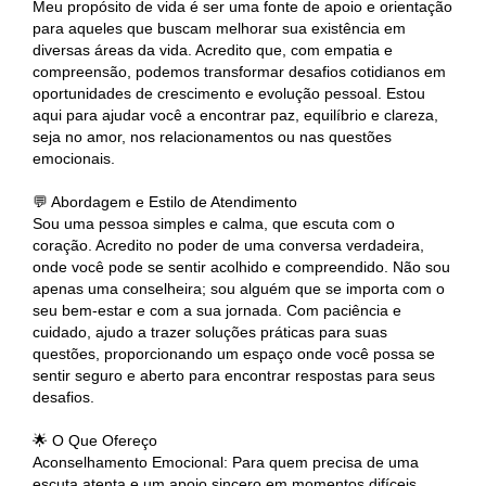
Meu propósito de vida é ser uma fonte de apoio e orientação
para aqueles que buscam melhorar sua existência em
diversas áreas da vida. Acredito que, com empatia e
compreensão, podemos transformar desafios cotidianos em
oportunidades de crescimento e evolução pessoal. Estou
aqui para ajudar você a encontrar paz, equilíbrio e clareza,
seja no amor, nos relacionamentos ou nas questões
emocionais.
💬 Abordagem e Estilo de Atendimento
Sou uma pessoa simples e calma, que escuta com o
coração. Acredito no poder de uma conversa verdadeira,
onde você pode se sentir acolhido e compreendido. Não sou
apenas uma conselheira; sou alguém que se importa com o
seu bem-estar e com a sua jornada. Com paciência e
cuidado, ajudo a trazer soluções práticas para suas
questões, proporcionando um espaço onde você possa se
sentir seguro e aberto para encontrar respostas para seus
desafios.
🌟 O Que Ofereço
Aconselhamento Emocional: Para quem precisa de uma
escuta atenta e um apoio sincero em momentos difíceis.