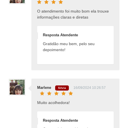
O atendimento foi muito bom ela trouxe
informações claras e diretas
Resposta Atendente
Gratidão meu bem, pelo seu
depoimento!
Marlene
16/09/2024 10:26:57
Silvia
Muito acolhedora!
Resposta Atendente