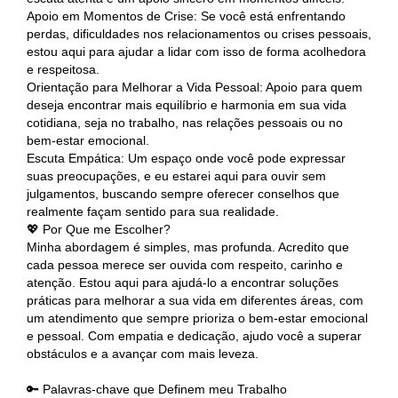
Apoio em Momentos de Crise: Se você está enfrentando
perdas, dificuldades nos relacionamentos ou crises pessoais,
estou aqui para ajudar a lidar com isso de forma acolhedora
e respeitosa.
Orientação para Melhorar a Vida Pessoal: Apoio para quem
deseja encontrar mais equilíbrio e harmonia em sua vida
cotidiana, seja no trabalho, nas relações pessoais ou no
bem-estar emocional.
Escuta Empática: Um espaço onde você pode expressar
suas preocupações, e eu estarei aqui para ouvir sem
julgamentos, buscando sempre oferecer conselhos que
realmente façam sentido para sua realidade.
💖 Por Que me Escolher?
Minha abordagem é simples, mas profunda. Acredito que
cada pessoa merece ser ouvida com respeito, carinho e
atenção. Estou aqui para ajudá-lo a encontrar soluções
práticas para melhorar a sua vida em diferentes áreas, com
um atendimento que sempre prioriza o bem-estar emocional
e pessoal. Com empatia e dedicação, ajudo você a superar
obstáculos e a avançar com mais leveza.
🔑 Palavras-chave que Definem meu Trabalho