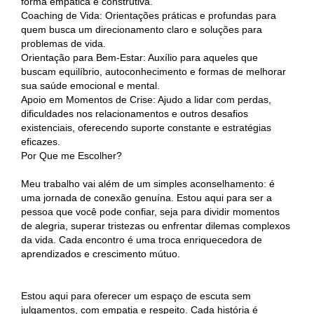
forma empática e construtiva.
Coaching de Vida: Orientações práticas e profundas para
quem busca um direcionamento claro e soluções para
problemas de vida.
Orientação para Bem-Estar: Auxílio para aqueles que
buscam equilíbrio, autoconhecimento e formas de melhorar
sua saúde emocional e mental.
Apoio em Momentos de Crise: Ajudo a lidar com perdas,
dificuldades nos relacionamentos e outros desafios
existenciais, oferecendo suporte constante e estratégias
eficazes.
Por Que me Escolher?
Meu trabalho vai além de um simples aconselhamento: é
uma jornada de conexão genuína. Estou aqui para ser a
pessoa que você pode confiar, seja para dividir momentos
de alegria, superar tristezas ou enfrentar dilemas complexos
da vida. Cada encontro é uma troca enriquecedora de
aprendizados e crescimento mútuo.
Estou aqui para oferecer um espaço de escuta sem
julgamentos, com empatia e respeito. Cada história é