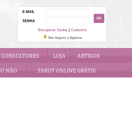
E-MAIL
OK
SENHA
|
Recuperar Senha
Cadastro
Site Seguro e Sigiloso
CONSULTORES
LOJA
ARTIGOS
OU NÃO
TAROT ONLINE GRÁTIS