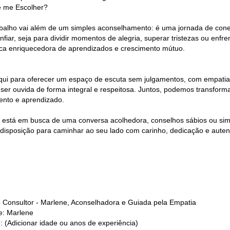
 me Escolher?
balho vai além de um simples aconselhamento: é uma jornada de cone
nfiar, seja para dividir momentos de alegria, superar tristezas ou enf
ca enriquecedora de aprendizados e crescimento mútuo.
qui para oferecer um espaço de escuta sem julgamentos, com empatia e
ser ouvida de forma integral e respeitosa. Juntos, podemos transform
ento e aprendizado.
 está em busca de uma conversa acolhedora, conselhos sábios ou sim
 disposição para caminhar ao seu lado com carinho, dedicação e auten
do Consultor - Marlene, Aconselhadora e Guiada pela Empatia
: Marlene
: (Adicionar idade ou anos de experiência)