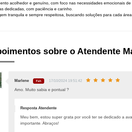
ento acolhedor e genuíno, com foco nas necessidades emocionais de
as dedicadas, com paciência e carinho.
em tranquila e sempre respeitosa, buscando soluções para cada área 
oimentos sobre o Atendente M
Marlene
17/10/2024 19:51:42
Fah
Amo. Muito sabia e pontual ?
Resposta Atendente
Meu bem, estou super grata por você ter se dedicado a aval
importante. Abraços!