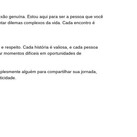
xão genuína. Estou aqui para ser a pessoa que você
rentar dilemas complexos da vida. Cada encontro é
 respeito. Cada história é valiosa, e cada pessoa
ar momentos difíceis em oportunidades de
plesmente alguém para compartilhar sua jornada,
ticidade.