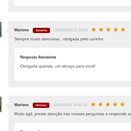
Marlene
05/10/2024 21:20:24
Janaína
Sempre muito atenciosa , obrigada pelo carinho
Resposta Atendente
Obrigada querida, um abraço para você!
Marlene
02/10/2024 16:02:33
Heloisa
Muito ágil, presta atenção nas nossas perguntas e responde su