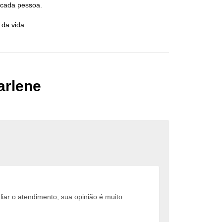
 cada pessoa.
da vida.
arlene
iar o atendimento, sua opinião é muito