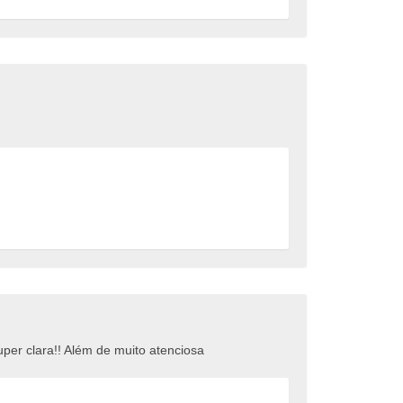
per clara!! Além de muito atenciosa