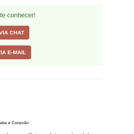
te conhecer!
VIA CHAT
IA E-MAIL
atia e Conexão