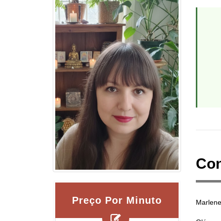
Con
Preço Por Minuto
Marlene