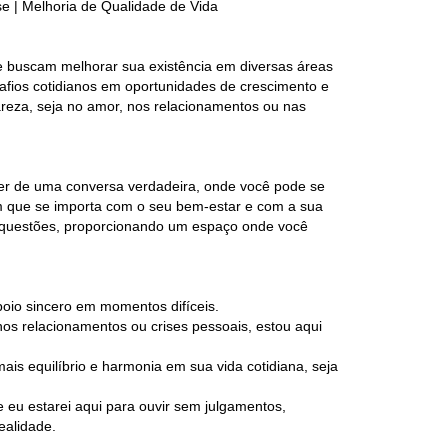
e | Melhoria de Qualidade de Vida
ue buscam melhorar sua existência em diversas áreas
fios cotidianos em oportunidades de crescimento e
lareza, seja no amor, nos relacionamentos ou nas
er de uma conversa verdadeira, onde você pode se
m que se importa com o seu bem-estar e com a sua
as questões, proporcionando um espaço onde você
oio sincero em momentos difíceis.
os relacionamentos ou crises pessoais, estou aqui
is equilíbrio e harmonia em sua vida cotidiana, seja
eu estarei aqui para ouvir sem julgamentos,
ealidade.