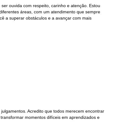
er ouvida com respeito, carinho e atenção. Estou
m diferentes áreas, com um atendimento que sempre
ocê a superar obstáculos e a avançar com mais
 julgamentos. Acredito que todos merecem encontrar
s transformar momentos difíceis em aprendizados e