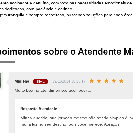
ento acolhedor e genuíno, com foco nas necessidades emocionais de
as dedicadas, com paciência e carinho.
em tranquila e sempre respeitosa, buscando soluções para cada área 
oimentos sobre o Atendente M
Marlene
19/11/2024 10:23:17
Silvia
Muito boa no atendimento:e acolhedora.
Resposta Atendente
Minha querida, sua jornada mesmo não sendo simples é im
muita luz no seu destino, pois você merece. Abraços