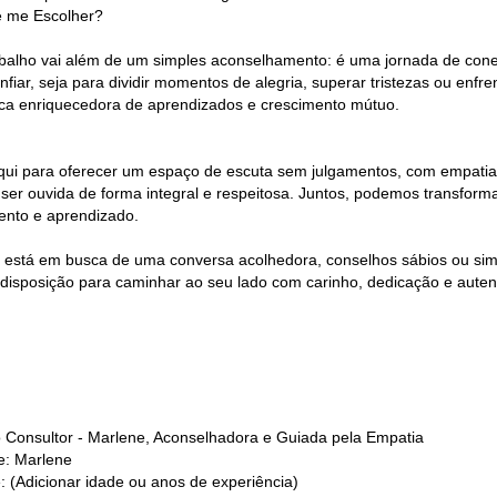
 me Escolher?
balho vai além de um simples aconselhamento: é uma jornada de cone
nfiar, seja para dividir momentos de alegria, superar tristezas ou enf
ca enriquecedora de aprendizados e crescimento mútuo.
qui para oferecer um espaço de escuta sem julgamentos, com empatia e
ser ouvida de forma integral e respeitosa. Juntos, podemos transform
ento e aprendizado.
 está em busca de uma conversa acolhedora, conselhos sábios ou sim
 disposição para caminhar ao seu lado com carinho, dedicação e auten
do Consultor - Marlene, Aconselhadora e Guiada pela Empatia
: Marlene
: (Adicionar idade ou anos de experiência)