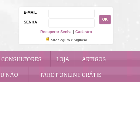
E-MAIL
OK
SENHA
|
Recuperar Senha
Cadastro
Site Seguro e Sigiloso
CONSULTORES
LOJA
ARTIGOS
OU NÃO
TAROT ONLINE GRÁTIS