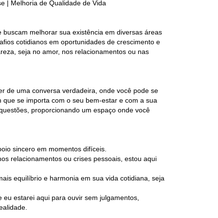
e | Melhoria de Qualidade de Vida
ue buscam melhorar sua existência em diversas áreas
fios cotidianos em oportunidades de crescimento e
lareza, seja no amor, nos relacionamentos ou nas
er de uma conversa verdadeira, onde você pode se
m que se importa com o seu bem-estar e com a sua
as questões, proporcionando um espaço onde você
oio sincero em momentos difíceis.
os relacionamentos ou crises pessoais, estou aqui
is equilíbrio e harmonia em sua vida cotidiana, seja
eu estarei aqui para ouvir sem julgamentos,
ealidade.