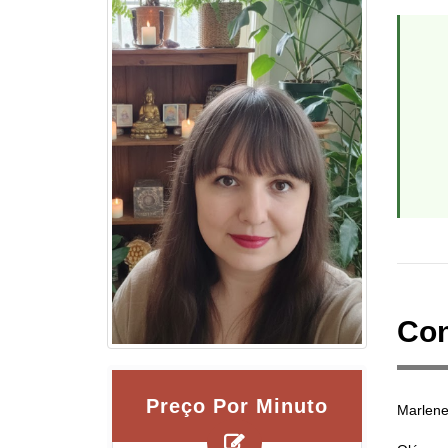
Con
Preço Por Minuto
Marlene