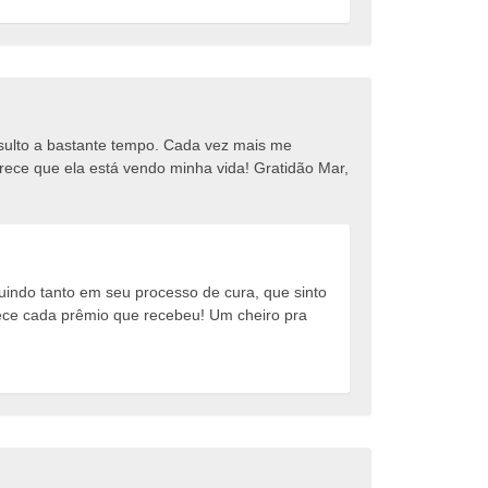
nsulto a bastante tempo. Cada vez mais me
rece que ela está vendo minha vida! Gratidão Mar,
uindo tanto em seu processo de cura, que sinto
rece cada prêmio que recebeu! Um cheiro pra