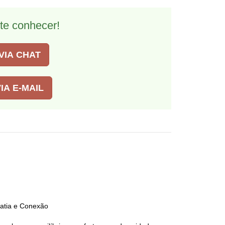
te conhecer!
VIA CHAT
IA E-MAIL
atia e Conexão