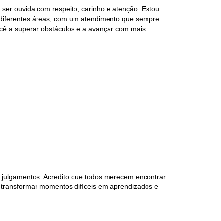
er ouvida com respeito, carinho e atenção. Estou
m diferentes áreas, com um atendimento que sempre
ocê a superar obstáculos e a avançar com mais
 julgamentos. Acredito que todos merecem encontrar
s transformar momentos difíceis em aprendizados e