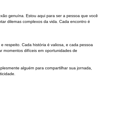
xão genuína. Estou aqui para ser a pessoa que você
rentar dilemas complexos da vida. Cada encontro é
 respeito. Cada história é valiosa, e cada pessoa
ar momentos difíceis em oportunidades de
plesmente alguém para compartilhar sua jornada,
ticidade.