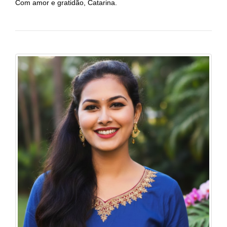
Com amor e gratidão, Catarina.