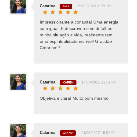
Catarina
25/03/2022 21:58:15
Fabi
Impressionante a consulta! Uma energia
sem igual! E descreveu com detalhes
minha situação e vida, realmente tem
uma espiritualidade incrível! Gratidão
Catarina!!!
Catarina
18/03/2022 12:01:04
KAREN
Objetiva e clara! Muito bom mesmo
Catarina
14/03/2022 19:57:05
Cliente