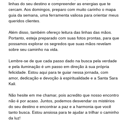
linhas do seu destino e compreender as energias que te
cercam. Aos domingos, preparo com muito carinho o mapa
guia da semana, uma ferramenta valiosa para orientar meus
queridos clientes.
Além disso, também ofereço leitura das linhas das mãos.
Portanto, esteja preparado com suas fotos prontas, para que
possamos explorar os segredos que suas mãos revelam
sobre seu caminho na vida.
Lembre-se de que cada passo dado na busca pela verdade
e pela iluminação é um passo em direção à sua própria
felicidade. Estou aqui para te guiar nessa jornada, com
amor, dedicação e devoção à espiritualidade e a Santa Sara
Kali.
Não hesite em me chamar, pois acredito que nosso encontro
não é por acaso. Juntos, podemos desvendar os mistérios
do seu destino e encontrar a paz e a harmonia que você
tanto busca. Estou ansiosa para te ajudar a trilhar o caminho
da luz!