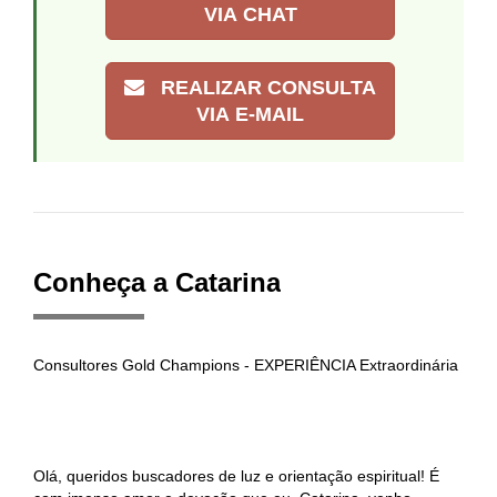
VIA CHAT
REALIZAR CONSULTA
VIA E-MAIL
Conheça a Catarina
Consultores Gold Champions - EXPERIÊNCIA Extraordinária
Olá, queridos buscadores de luz e orientação espiritual! É