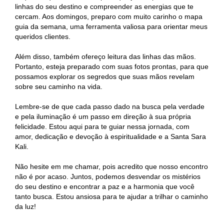
linhas do seu destino e compreender as energias que te
cercam. Aos domingos, preparo com muito carinho o mapa
guia da semana, uma ferramenta valiosa para orientar meus
queridos clientes.
Além disso, também ofereço leitura das linhas das mãos.
Portanto, esteja preparado com suas fotos prontas, para que
possamos explorar os segredos que suas mãos revelam
sobre seu caminho na vida.
Lembre-se de que cada passo dado na busca pela verdade
e pela iluminação é um passo em direção à sua própria
felicidade. Estou aqui para te guiar nessa jornada, com
amor, dedicação e devoção à espiritualidade e a Santa Sara
Kali.
Não hesite em me chamar, pois acredito que nosso encontro
não é por acaso. Juntos, podemos desvendar os mistérios
do seu destino e encontrar a paz e a harmonia que você
tanto busca. Estou ansiosa para te ajudar a trilhar o caminho
da luz!