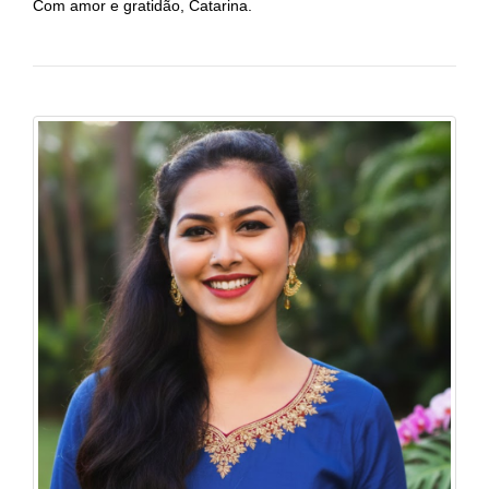
Com amor e gratidão, Catarina.