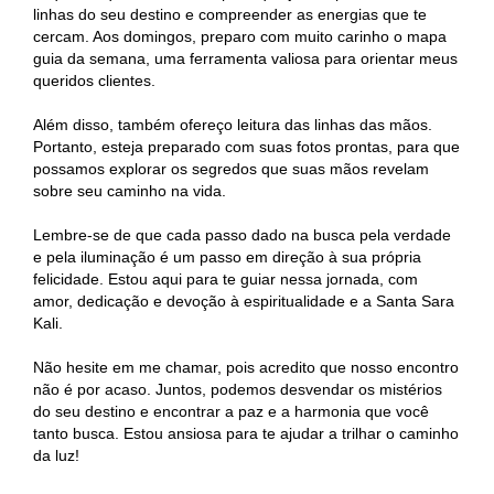
linhas do seu destino e compreender as energias que te
cercam. Aos domingos, preparo com muito carinho o mapa
guia da semana, uma ferramenta valiosa para orientar meus
queridos clientes.
Além disso, também ofereço leitura das linhas das mãos.
Portanto, esteja preparado com suas fotos prontas, para que
possamos explorar os segredos que suas mãos revelam
sobre seu caminho na vida.
Lembre-se de que cada passo dado na busca pela verdade
e pela iluminação é um passo em direção à sua própria
felicidade. Estou aqui para te guiar nessa jornada, com
amor, dedicação e devoção à espiritualidade e a Santa Sara
Kali.
Não hesite em me chamar, pois acredito que nosso encontro
não é por acaso. Juntos, podemos desvendar os mistérios
do seu destino e encontrar a paz e a harmonia que você
tanto busca. Estou ansiosa para te ajudar a trilhar o caminho
da luz!