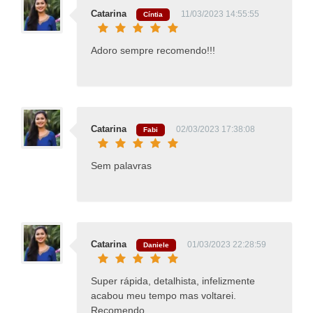
Catarina
11/03/2023 14:55:55
Cíntia
Adoro sempre recomendo!!!
Catarina
02/03/2023 17:38:08
Fabi
Sem palavras
Catarina
01/03/2023 22:28:59
Daniele
Super rápida, detalhista, infelizmente
acabou meu tempo mas voltarei.
Recomendo