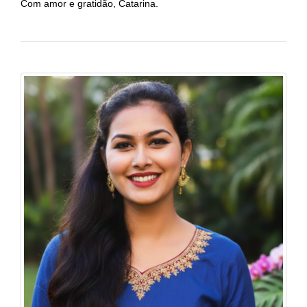
Com amor e gratidão, Catarina.